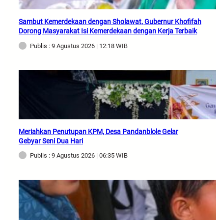
Sambut Kemerdekaan dengan Sholawat, Gubernur Khofifah
Dorong Masyarakat Isi Kemerdekaan dengan Kerja Terbaik
Publis : 9 Agustus 2026 | 12:18 WIB
Meriahkan Penutupan KPM, Desa Pandanblole Gelar
Gebyar Seni Dua Hari
Publis : 9 Agustus 2026 | 06:35 WIB