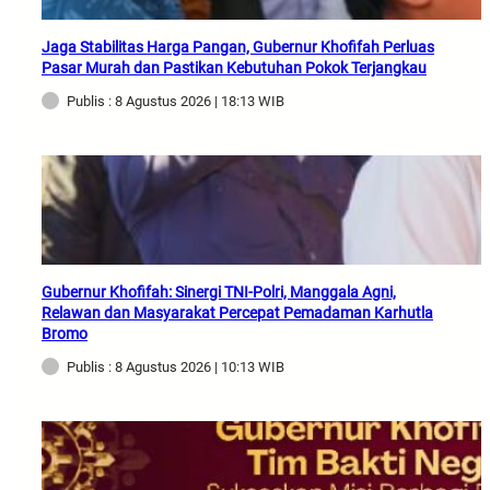
Jaga Stabilitas Harga Pangan, Gubernur Khofifah Perluas
Pasar Murah dan Pastikan Kebutuhan Pokok Terjangkau
Publis : 8 Agustus 2026 | 18:13 WIB
Gubernur Khofifah: Sinergi TNI-Polri, Manggala Agni,
Relawan dan Masyarakat Percepat Pemadaman Karhutla
Bromo
Publis : 8 Agustus 2026 | 10:13 WIB