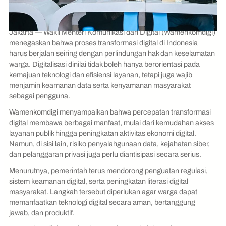
Jakarta — Wakil Menteri Komunikasi dan Digital (Wamenkomdigi)
menegaskan bahwa proses transformasi digital di Indonesia
harus berjalan seiring dengan perlindungan hak dan keselamatan
warga. Digitalisasi dinilai tidak boleh hanya berorientasi pada
kemajuan teknologi dan efisiensi layanan, tetapi juga wajib
menjamin keamanan data serta kenyamanan masyarakat
sebagai pengguna.
Wamenkomdigi menyampaikan bahwa percepatan transformasi
digital membawa berbagai manfaat, mulai dari kemudahan akses
layanan publik hingga peningkatan aktivitas ekonomi digital.
Namun, di sisi lain, risiko penyalahgunaan data, kejahatan siber,
dan pelanggaran privasi juga perlu diantisipasi secara serius.
Menurutnya, pemerintah terus mendorong penguatan regulasi,
sistem keamanan digital, serta peningkatan literasi digital
masyarakat. Langkah tersebut diperlukan agar warga dapat
memanfaatkan teknologi digital secara aman, bertanggung
jawab, dan produktif.