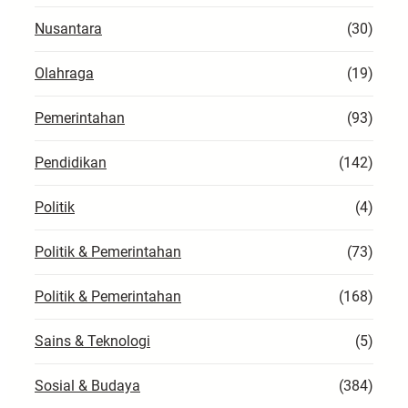
Nusantara
(30)
Olahraga
(19)
Pemerintahan
(93)
Pendidikan
(142)
Politik
(4)
Politik & Pemerintahan
(73)
Politik & Pemerintahan
(168)
Sains & Teknologi
(5)
Sosial & Budaya
(384)