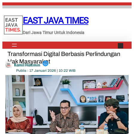
Lewati
ke
EAST JAVA TIMES
konten
Dari Jawa Timur Untuk Indonesia
Transformasi Digital Berbasis Perlindungan
Hak Masyarakat
Kamil Hakimin
Publis : 17 Januari 2026 | 10:22 WIB