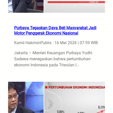
Purbaya Tegaskan Daya Beli Masyarakat Jadi
Motor Penggerak Ekonomi Nasional
Kamil Hakimin
Publis : 16 Mei 2026 | 07:59 WIB
Jakarta – Menteri Keuangan Purbaya Yudhi
Sadewa menegaskan bahwa pertumbuhan
ekonomi Indonesia pada Triwulan I…