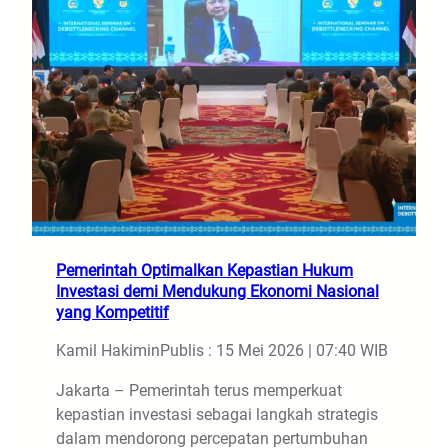
Pemerintah Optimalkan Kepastian Hukum
Investasi demi Mendukung Ekonomi Nasional
yang Kompetitif
Kamil Hakimin
Publis : 15 Mei 2026 | 07:40 WIB
Jakarta – Pemerintah terus memperkuat
kepastian investasi sebagai langkah strategis
dalam mendorong percepatan pertumbuhan