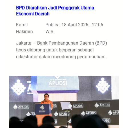
BPD Diarahkan Jadi Penggerak Utama
Ekonomi Daerah
Kamil
Publis : 18 April 2026 | 12:06
Hakimin
WIB
Jakarta — Bank Pembangunan Daerah (BPD)
terus didorong untuk berperan sebagai
orkestrator dalam mendorong pertumbuhan…