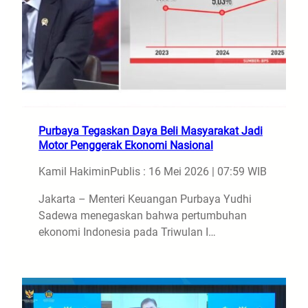
Purbaya Tegaskan Daya Beli Masyarakat Jadi
Motor Penggerak Ekonomi Nasional
Kamil Hakimin
Publis : 16 Mei 2026 | 07:59 WIB
Jakarta – Menteri Keuangan Purbaya Yudhi
Sadewa menegaskan bahwa pertumbuhan
ekonomi Indonesia pada Triwulan I…