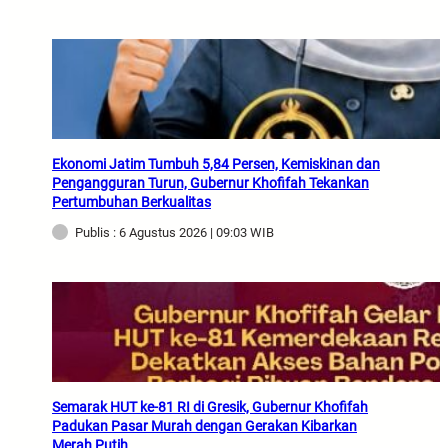
Ekonomi Jatim Tumbuh 5,84 Persen, Kemiskinan dan
Pengangguran Turun, Gubernur Khofifah Tekankan
Pertumbuhan Berkualitas
Publis : 6 Agustus 2026 | 09:03 WIB
Semarak HUT ke-81 RI di Gresik, Gubernur Khofifah
Padukan Pasar Murah dengan Gerakan Kibarkan
Merah Putih