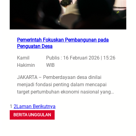
Pemerintah Fokuskan Pembangunan pada
Penguatan Desa
Kamil
Publis : 16 Februari 2026 | 15:26
Hakimin
WIB
JAKARTA – Pemberdayaan desa dinilai
menjadi fondasi penting dalam mencapai
target pertumbuhan ekonomi nasional yang…
1
2
Laman Berikutnya
BERITA UNGGULAN