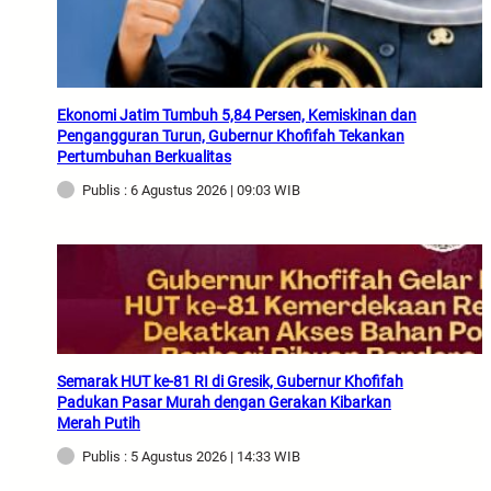
Ekonomi Jatim Tumbuh 5,84 Persen, Kemiskinan dan
Pengangguran Turun, Gubernur Khofifah Tekankan
Pertumbuhan Berkualitas
Publis : 6 Agustus 2026 | 09:03 WIB
Semarak HUT ke-81 RI di Gresik, Gubernur Khofifah
Padukan Pasar Murah dengan Gerakan Kibarkan
Merah Putih
Publis : 5 Agustus 2026 | 14:33 WIB