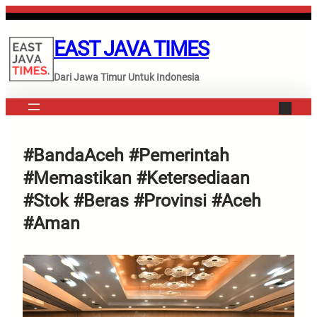
Lewati
ke
EAST JAVA TIMES
konten
Dari Jawa Timur Untuk Indonesia
#BandaAceh #Pemerintah
#Memastikan #Ketersediaan
#Stok #Beras #Provinsi #Aceh
#Aman