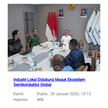
Industri Lokal Didukung Masuk Ekosistem
Semikonduktor Global
Kamil
Publis : 29 Januari 2026 | 10:15
Hakimin
WIB