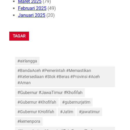
Maret 2025
(79)
Februari 2025
(49)
Januari 2025
(20)
TAGAR
#airlangga
#BandaAceh #Pemerintah #Memastikan
#Ketersediaan #Stok #Beras #Provinsi #Aceh
#Aman
#Gubernur #JawaTimur #Khofifah
#Gubernur #Khofifah
#gubernurjatim
#Gubernur KHofifah
#Jatim
#jawatimur
#kemenpora