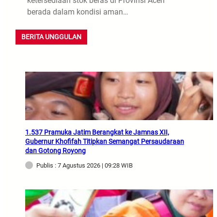
ketersediaan stok beras di Provinsi Aceh
berada dalam kondisi aman…
BERITA UNGGULAN
1.537 Pramuka Jatim Berangkat ke Jamnas XII,
Gubernur Khofifah Titipkan Semangat Persaudaraan
dan Gotong Royong
Publis : 7 Agustus 2026 | 09:28 WIB