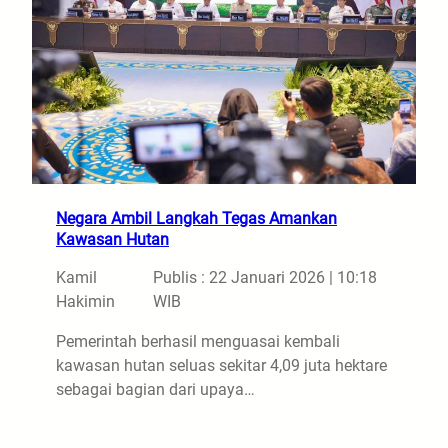
Negara Ambil Langkah Tegas Amankan
Kawasan Hutan
Kamil
Publis : 22 Januari 2026 | 10:18
Hakimin
WIB
Pemerintah berhasil menguasai kembali
kawasan hutan seluas sekitar 4,09 juta hektare
sebagai bagian dari upaya…