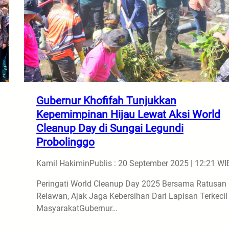
Gubernur Khofifah Tunjukkan
Kepemimpinan Hijau Lewat Aksi World
Cleanup Day di Sungai Legundi
Probolinggo
Kamil Hakimin
Publis : 20 September 2025 | 12:21 WI
Peringati World Cleanup Day 2025 Bersama Ratusan
Relawan, Ajak Jaga Kebersihan Dari Lapisan Terkecil
MasyarakatGubernur…