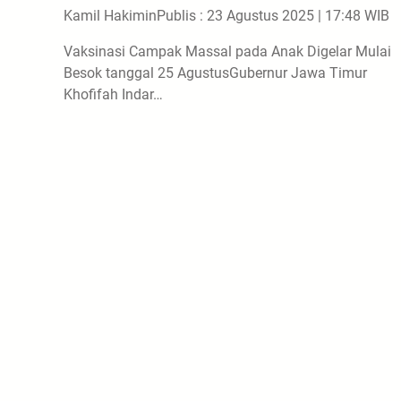
Kamil Hakimin
Publis : 23 Agustus 2025 | 17:48 WIB
Vaksinasi Campak Massal pada Anak Digelar Mulai
Besok tanggal 25 AgustusGubernur Jawa Timur
Khofifah Indar…