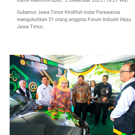
Kamil Hakimin
Publis : 2 Desember 2025 | 18:27 WIB
Gubernur Jawa Timur Khofifah Indar Parawansa
mengukuhkan 51 orang anggota Forum Industri Hijau
Jawa Timur…