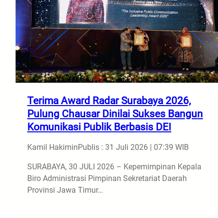
Terima Award Radar Surabaya 2026,
Pulung Chausar Dinilai Sukses Bangun
Komunikasi Publik Berbasis DEI
Kamil Hakimin
Publis : 31 Juli 2026 | 07:39 WIB
SURABAYA, 30 JULI 2026 – Kepemimpinan Kepala
Biro Administrasi Pimpinan Sekretariat Daerah
Provinsi Jawa Timur…