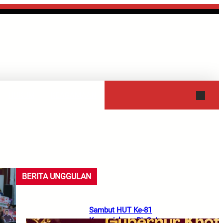
HUKUM
KEAGAMAAN
BERITA UNGGULAN
Sambut HUT Ke-81
Kemerdekaan RI, Gubernur