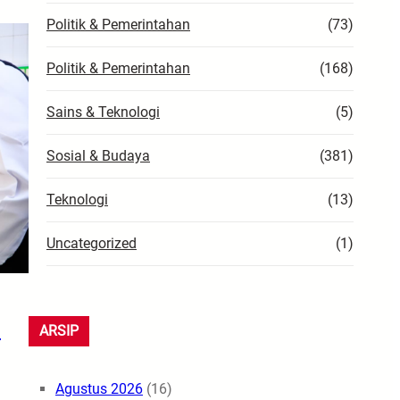
Politik & Pemerintahan
(73)
Politik & Pemerintahan
(168)
Sains & Teknologi
(5)
Sosial & Budaya
(381)
Teknologi
(13)
Uncategorized
(1)
n
ARSIP
Agustus 2026
(16)