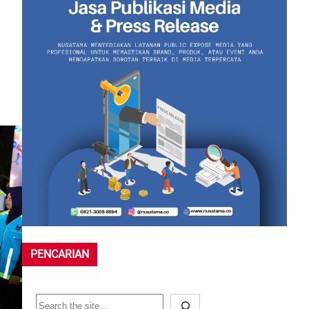
PENCARIAN
S