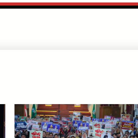
PENDIDIKAN
KESEHATAN
OLAHRAGA
DAERAH