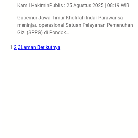
Kamil Hakimin
Publis : 25 Agustus 2025 | 08:19 WIB
Gubernur Jawa Timur Khofifah Indar Parawansa
meninjau operasional Satuan Pelayanan Pemenuhan
Gizi (SPPG) di Pondok…
1
2
3
Laman Berikutnya