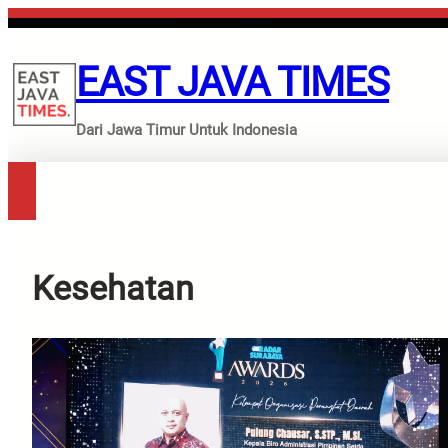
Lewati
ke
konten
EAST JAVA TIMES
Dari Jawa Timur Untuk Indonesia
HOME
NASIONAL
PEMERINTAHAN
EKONOMI
Kesehatan