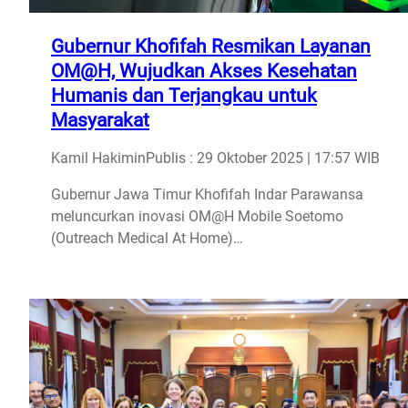
Gubernur Khofifah Resmikan Layanan
OM@H, Wujudkan Akses Kesehatan
Humanis dan Terjangkau untuk
Masyarakat
Kamil Hakimin
Publis : 29 Oktober 2025 | 17:57 WIB
Gubernur Jawa Timur Khofifah Indar Parawansa
meluncurkan inovasi OM@H Mobile Soetomo
(Outreach Medical At Home)…