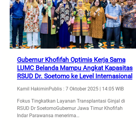
Gubernur Khofifah Optimis Kerja Sama
LUMC Belanda Mampu Angkat Kapasitas
RSUD Dr. Soetomo ke Level Internasional
Kamil Hakimin
Publis : 7 Oktober 2025 | 14:05 WIB
Fokus Tingkatkan Layanan Transplantasi Ginjal di
RSUD Dr SoetomoGubernur Jawa Timur Khofifah
Indar Parawansa menerima…