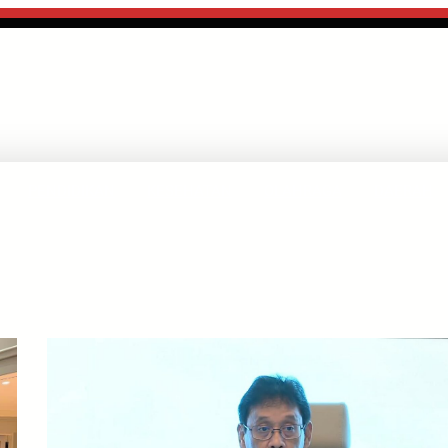
PENDIDIKAN
KESEHATAN
OLAHRAGA
DAERAH