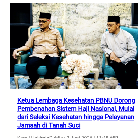
Ketua Lembaga Kesehatan PBNU Dorong
Pembenahan Sistem Haji Nasional, Mulai
dari Seleksi Kesehatan hingga Pelayanan
Jamaah di Tanah Suci