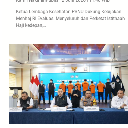
Kamil Hakimin
Publis : 2 Juni 2026 | 11:48 WIB
Ketua Lembaga Kesehatan PBNU Dukung Kebijakan
Menhaj RI Evaluasi Menyeluruh dan Perketat Istithaah
Haji kedepan,…