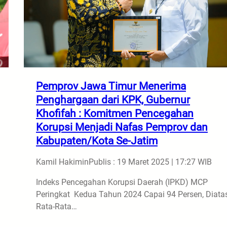
Pemprov Jawa Timur Menerima
Penghargaan dari KPK, Gubernur
Khofifah : Komitmen Pencegahan
Korupsi Menjadi Nafas Pemprov dan
Kabupaten/Kota Se-Jatim
Kamil Hakimin
Publis : 19 Maret 2025 | 17:27 WIB
Indeks Pencegahan Korupsi Daerah (IPKD) MCP
Peringkat Kedua Tahun 2024 Capai 94 Persen, Diata
Rata-Rata…