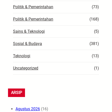
Politik & Pemerintahan
(73)
Politik & Pemerintahan
(168)
Sains & Teknologi
(5)
Sosial & Budaya
(381)
Teknologi
(13)
Uncategorized
(1)
ARSIP
Agustus 2026
(16)