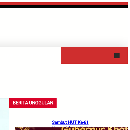
HUKUM
KEAGAMAAN
BERITA UNGGULAN
Sambut HUT Ke-81
Kemerdekaan RI, Gubernur