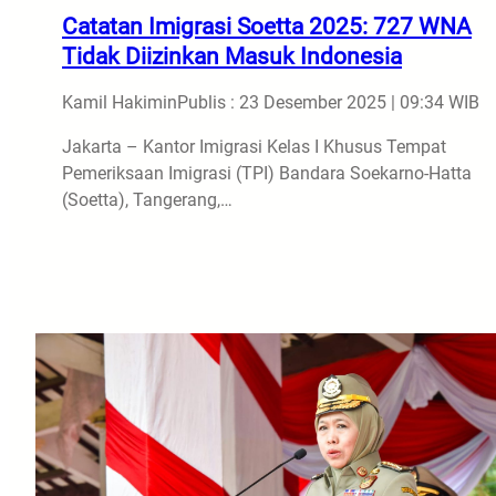
Catatan Imigrasi Soetta 2025: 727 WNA
Tidak Diizinkan Masuk Indonesia
Kamil Hakimin
Publis : 23 Desember 2025 | 09:34 WIB
Jakarta – Kantor Imigrasi Kelas I Khusus Tempat
Pemeriksaan Imigrasi (TPI) Bandara Soekarno-Hatta
(Soetta), Tangerang,…