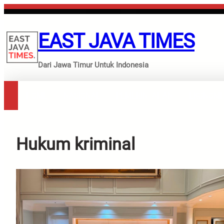
Lewati
ke
konten
EAST JAVA TIMES
Dari Jawa Timur Untuk Indonesia
HOME
NASIONAL
PEMERINTAHAN
EKONOMI
Hukum kriminal