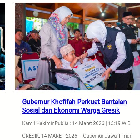
Gubernur Khofifah Perkuat Bantalan
Sosial dan Ekonomi Warga Gresik
Kamil Hakimin
Publis : 14 Maret 2026 | 13:19 WIB
GRESIK, 14 MARET 2026 – Gubernur Jawa Timur