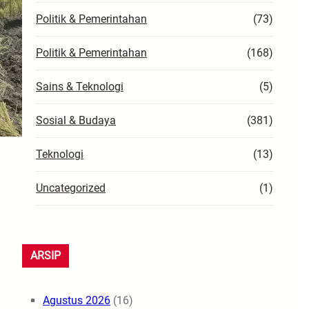
Politik & Pemerintahan
(73)
Politik & Pemerintahan
(168)
Sains & Teknologi
(5)
Sosial & Budaya
(381)
Teknologi
(13)
Uncategorized
(1)
a
ARSIP
Agustus 2026
(16)