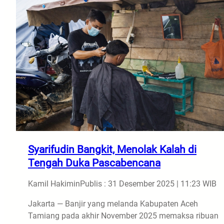
Syarifudin Bangkit, Menolak Kalah di
Tengah Duka Pascabencana
Kamil Hakimin
Publis : 31 Desember 2025 | 11:23 WIB
Jakarta — Banjir yang melanda Kabupaten Aceh
Tamiang pada akhir November 2025 memaksa ribuan