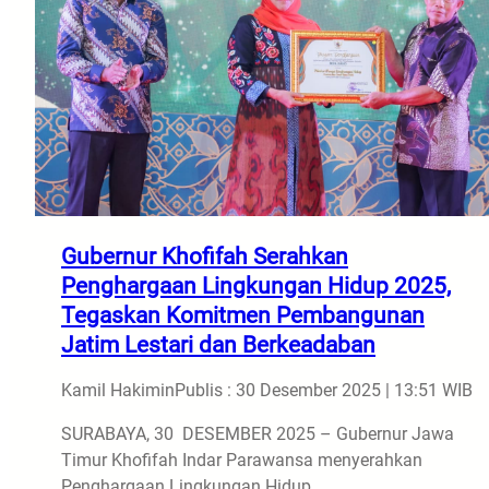
Gubernur Khofifah Serahkan
Penghargaan Lingkungan Hidup 2025,
Tegaskan Komitmen Pembangunan
Jatim Lestari dan Berkeadaban
Kamil Hakimin
Publis : 30 Desember 2025 | 13:51 WIB
SURABAYA, 30 DESEMBER 2025 – Gubernur Jawa
Timur Khofifah Indar Parawansa menyerahkan
Penghargaan Lingkungan Hidup…