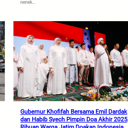
nenek…
Gubernur Khofifah Bersama Emil Dardak
dan Habib Syech Pimpin Doa Akhir 2025
Ribuan Warga Jatim Doakan Indonesia