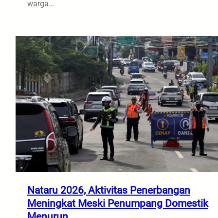
warga…
Nataru 2026, Aktivitas Penerbangan
Meningkat Meski Penumpang Domestik
Menurun