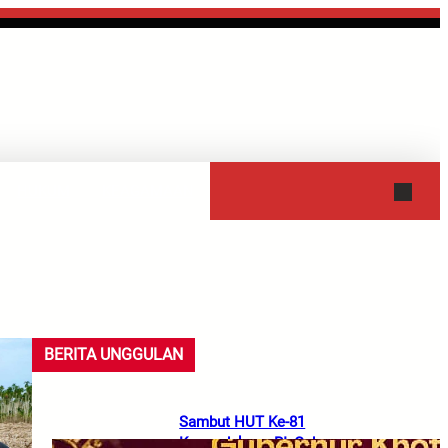
HUKUM
KEAGAMAAN
BERITA UNGGULAN
Sambut HUT Ke-81
Kemerdekaan RI, Gubernur