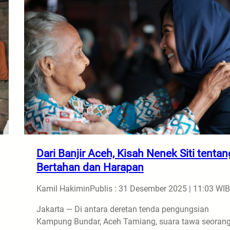
Dari Banjir Aceh, Kisah Nenek Siti tentan
Bertahan dan Harapan
Kamil Hakimin
Publis : 31 Desember 2025 | 11:03 WIB
Jakarta — Di antara deretan tenda pengungsian
Kampung Bundar, Aceh Tamiang, suara tawa seoran