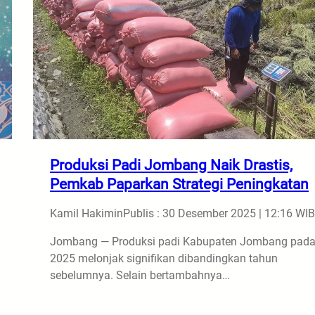
Produksi Padi Jombang Naik Drastis,
Pemkab Paparkan Strategi Peningkatan
Kamil Hakimin
Publis : 30 Desember 2025 | 12:16 WIB
Jombang — Produksi padi Kabupaten Jombang pad
2025 melonjak signifikan dibandingkan tahun
sebelumnya. Selain bertambahnya…