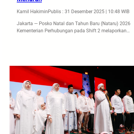
Kamil Hakimin
Publis : 31 Desember 2025 | 10:48 WIB
Jakarta — Posko Natal dan Tahun Baru (Nataru) 2026
Kementerian Perhubungan pada Shift 2 melaporkan…