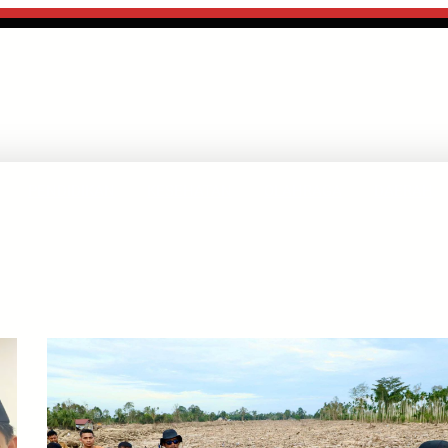
PENDIDIKAN
KESEHATAN
OLAHRAGA
DAERAH