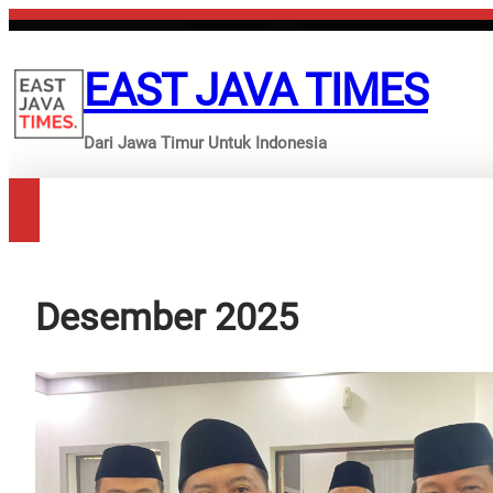
Lewati
ke
konten
EAST JAVA TIMES
Dari Jawa Timur Untuk Indonesia
HOME
NASIONAL
PEMERINTAHAN
EKONOMI
Desember 2025