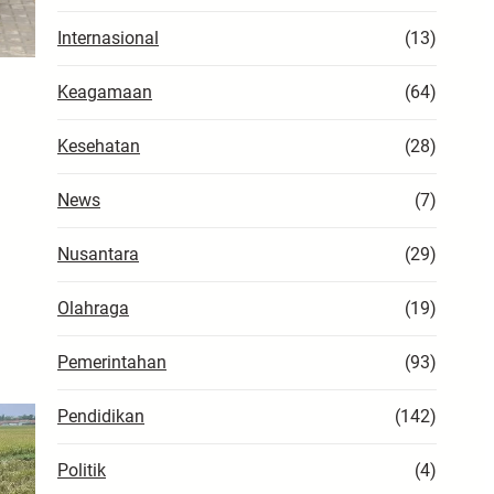
Internasional
(13)
Keagamaan
(64)
Kesehatan
(28)
News
(7)
Nusantara
(29)
Olahraga
(19)
Pemerintahan
(93)
Pendidikan
(142)
Politik
(4)