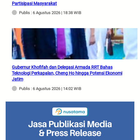
Partisipasi Masyarakat
Publis : 6 Agustus 2026 | 18:38 WIB
Gubernur Khofifah dan Delegasi Armada RRT Bahas
Teknologi Perkapalan, Cheng Ho hingga Potensi Ekonomi
Jatim
Publis : 6 Agustus 2026 | 14:02 WIB