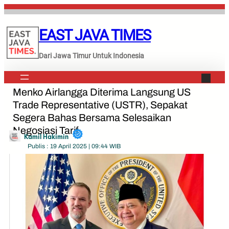
Lewati
ke
EAST JAVA TIMES
konten
Dari Jawa Timur Untuk Indonesia
Menko Airlangga Diterima Langsung US
Trade Representative (USTR), Sepakat
Segera Bahas Bersama Selesaikan
Negosiasi Tarif
Kamil Hakimin
Publis : 19 April 2025 | 09:44 WIB