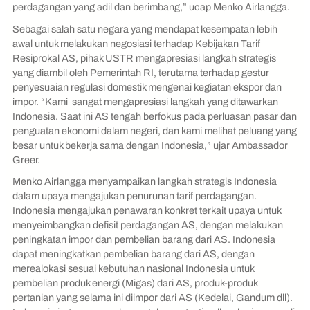
perdagangan yang adil dan berimbang,” ucap Menko Airlangga.
Sebagai salah satu negara yang mendapat kesempatan lebih
awal untuk melakukan negosiasi terhadap Kebijakan Tarif
Resiprokal AS, pihak USTR mengapresiasi langkah strategis
yang diambil oleh Pemerintah RI, terutama terhadap gestur
penyesuaian regulasi domestik mengenai kegiatan ekspor dan
impor. “Kami sangat mengapresiasi langkah yang ditawarkan
Indonesia. Saat ini AS tengah berfokus pada perluasan pasar dan
penguatan ekonomi dalam negeri, dan kami melihat peluang yang
besar untuk bekerja sama dengan Indonesia,” ujar Ambassador
Greer.
Menko Airlangga menyampaikan langkah strategis Indonesia
dalam upaya mengajukan penurunan tarif perdagangan.
Indonesia mengajukan penawaran konkret terkait upaya untuk
menyeimbangkan defisit perdagangan AS, dengan melakukan
peningkatan impor dan pembelian barang dari AS. Indonesia
dapat meningkatkan pembelian barang dari AS, dengan
merealokasi sesuai kebutuhan nasional Indonesia untuk
pembelian produk energi (Migas) dari AS, produk-produk
pertanian yang selama ini diimpor dari AS (Kedelai, Gandum dll).