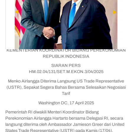
KEMENTERIAN KOORDINATOR BIDANG PEREKONOMIAN
REPUBLIK INDONESIA
SIARAN PERS
HM.02.04/131/SET.M.EKON.3/04/2025
Menko Airlangga Diterima Langsung US Trade Representative
(USTR), Sepakat Segera Bahas Bersama Selesaikan Negosiasi
Tarif
Washington DC, 17 April 2025
Pemerintah RI diwakili Menteri Koordinator Bidang
Perekonomian Airlangga Hartarto bersama Delegasi RI, secara
langsung diterima oleh Ambassador Jamieson Greer dari United
States Trade Representative (USTR) pada Kamis (17/04).