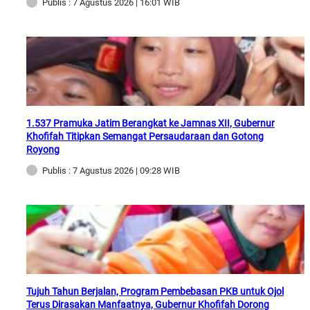
Publis : 7 Agustus 2026 | 16:01 WIB
1.537 Pramuka Jatim Berangkat ke Jamnas XII, Gubernur
Khofifah Titipkan Semangat Persaudaraan dan Gotong
Royong
Publis : 7 Agustus 2026 | 09:28 WIB
Tujuh Tahun Berjalan, Program Pembebasan PKB untuk Ojol
Terus Dirasakan Manfaatnya, Gubernur Khofifah Dorong