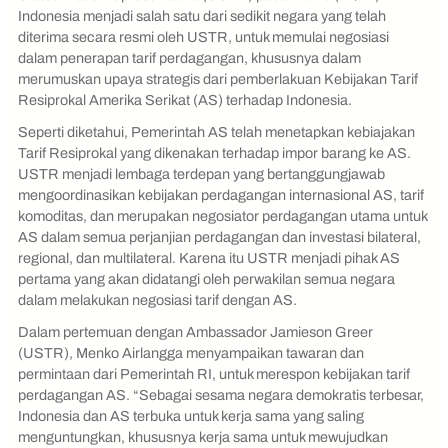
Indonesia menjadi salah satu dari sedikit negara yang telah
diterima secara resmi oleh USTR, untuk memulai negosiasi
dalam penerapan tarif perdagangan, khususnya dalam
merumuskan upaya strategis dari pemberlakuan Kebijakan Tarif
Resiprokal Amerika Serikat (AS) terhadap Indonesia.
Seperti diketahui, Pemerintah AS telah menetapkan kebiajakan
Tarif Resiprokal yang dikenakan terhadap impor barang ke AS.
USTR menjadi lembaga terdepan yang bertanggungjawab
mengoordinasikan kebijakan perdagangan internasional AS, tarif
komoditas, dan merupakan negosiator perdagangan utama untuk
AS dalam semua perjanjian perdagangan dan investasi bilateral,
regional, dan multilateral. Karena itu USTR menjadi pihak AS
pertama yang akan didatangi oleh perwakilan semua negara
dalam melakukan negosiasi tarif dengan AS.
Dalam pertemuan dengan Ambassador Jamieson Greer
(USTR), Menko Airlangga menyampaikan tawaran dan
permintaan dari Pemerintah RI, untuk merespon kebijakan tarif
perdagangan AS. “Sebagai sesama negara demokratis terbesar,
Indonesia dan AS terbuka untuk kerja sama yang saling
menguntungkan, khususnya kerja sama untuk mewujudkan