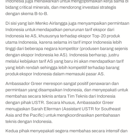
Indonesia juga menawarkan untuk mengoptimalkan kerja sama di
bidang critical minerals, dan mendorong investasi strategis
dengan skema B-to-B.
Di sisi yang lain Menko Airlangga juga menyampaikan permintaan
Indonesia untuk mendapatkan penurunan tarif ekspor dari
Indonesia ke AS, khususnya terhadap ekspor Top-20 produk
utama Indonesia, karena selama ini tarif impor Indonesia lebih
tinggi dari beberapa negara kompetitor (produsen barang sejenis
dengan ekspor Indonesia ke AS). Indonesia berharap, justru
melalui kebijakan tarif AS yang baru ini akan mendapatkan tarif
yang lebih rendah sehingga lebih kompetitif terhadap barang
produk ekspor Indonesia dalam memasuki pasar AS.
Ambassador Greer merespon sangat positif penawaran dan
permintaan yang disampaikan Indonesia, dan menyepakati untuk
membahas secara teknis antara Tim Teknis dari Indonesia
dengan pihak USTR. Secara khusus, Ambassador Greer
menugaskan Sarah Ellerman (Assistant USTR for Southeast
Asia and the Pacific) untuk mengkoordinasikan pembahasan
teknis dengan Indonesia.
Kedua pihak menyepakati segera membahas secara intensif dan