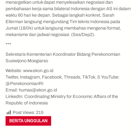
menargetkan untuk dapat menyelesaikan negosiasi dan
pembahasan kerja sama bilateral Indonesia dengan AS ini dalam
waktu 60 hari ke depan. Sebagai langkah konkret, Sarah
Ellerman langsung mengundang Tim teknis Indonesia pada
Jumat (18/04) untuk langsung membahas mengenai format,
mekanisme dan jadwal negosiasi. (Ses/Dep2).
***
Sekretaris Kementerian Koordinator Bidang Perekonomian
Susiwijono Moegiarso
Website: www.ekon.go.id
Twitter, Instagram, Facebook, Threads, TikTok, & YouTube:
@PerekonomianRI
Email: humas@ekon.go.id
LinkedIn: Coordinating Ministry for Economic Affairs of the
Republic of Indonesia
Post Views:
215
BERITA UNGGULAN