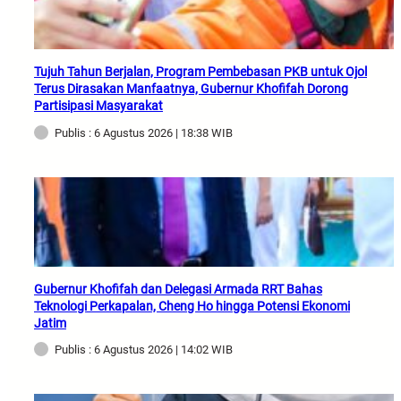
Tujuh Tahun Berjalan, Program Pembebasan PKB untuk Ojol
Terus Dirasakan Manfaatnya, Gubernur Khofifah Dorong
Partisipasi Masyarakat
Publis : 6 Agustus 2026 | 18:38 WIB
Gubernur Khofifah dan Delegasi Armada RRT Bahas
Teknologi Perkapalan, Cheng Ho hingga Potensi Ekonomi
Jatim
Publis : 6 Agustus 2026 | 14:02 WIB