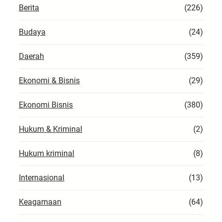
Berita
(226)
Budaya
(24)
Daerah
(359)
Ekonomi & Bisnis
(29)
Ekonomi Bisnis
(380)
Hukum & Kriminal
(2)
Hukum kriminal
(8)
Internasional
(13)
Keagamaan
(64)