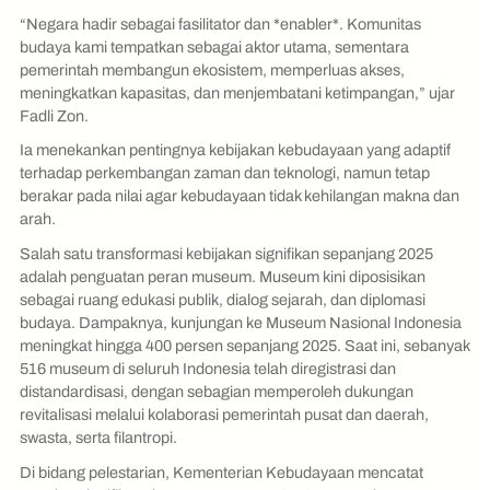
“Negara hadir sebagai fasilitator dan *enabler*. Komunitas
budaya kami tempatkan sebagai aktor utama, sementara
pemerintah membangun ekosistem, memperluas akses,
meningkatkan kapasitas, dan menjembatani ketimpangan,” ujar
Fadli Zon.
Ia menekankan pentingnya kebijakan kebudayaan yang adaptif
terhadap perkembangan zaman dan teknologi, namun tetap
berakar pada nilai agar kebudayaan tidak kehilangan makna dan
arah.
Salah satu transformasi kebijakan signifikan sepanjang 2025
adalah penguatan peran museum. Museum kini diposisikan
sebagai ruang edukasi publik, dialog sejarah, dan diplomasi
budaya. Dampaknya, kunjungan ke Museum Nasional Indonesia
meningkat hingga 400 persen sepanjang 2025. Saat ini, sebanyak
516 museum di seluruh Indonesia telah diregistrasi dan
distandardisasi, dengan sebagian memperoleh dukungan
revitalisasi melalui kolaborasi pemerintah pusat dan daerah,
swasta, serta filantropi.
Di bidang pelestarian, Kementerian Kebudayaan mencatat