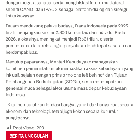
dengan negara sahabat serta menginisiasi forum multilateral
seperti CANDI dan IPACS sebagai platform dialog dan sinergi
lintas kawasan.
Dalam mendukung pelaku budaya, Dana Indonesia pada 2025
telah menjangkau sekitar 2.800 komunitas dan individu. Pada
2026, alokasinya meningkat menjadi Rp6 triliun, disertai
pembenahan tata kelola agar penyaluran lebih tepat sasaran dan
berdampak luas.
Menutup paparannya, Menteri Kebudayaan menegaskan
komitmen pemerintah untuk memastikan akses kebudayaan yang
inklusif, sejalan dengan prinsip *no one left behind* dan Tujuan
Pembangunan Berkelanjutan (SDGs), serta menempatkan
generasi muda sebagai aktor utama masa depan kebudayaan
Indonesia.
“Kita membutuhkan fondasi bangsa yang tidak hanya kuat secara
ekonomi dan teknologi, tetapi juga kokoh secara kultural,”
pungkasnya.
Post Views:
220
BERITA UNGGULAN