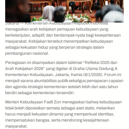
Jakarta — Kementerian Kebudayaan Republik Indonesia
menegaskan arah kebijakan pemajuan kebudayaan yang
berkelanjutan, adaptif, dan berdampak nyata bagi kesejahteraan
masyarakat. Kebijakan tersebut menempatkan kebudayaan
sebagai kekuatan hidup yang berperan strategis dalam
pembangunan nasional.
Penegasan ini disampaikan dalam taklimat “Refleksi 2025 dan
Arah Kebijakan 2026” yang digelar di Graha Utama Gedung A
Kementerian Kebudayaan, Jakarta, Kamis (8/1/2026). Forum ini
menjadi sarana akuntabilitas publik sekaligus pemaparan capaian
dan agenda strategis kementerian setelah lebih dari satu tahun
berdiri sebagai kementerian tersendiri.
Menteri Kebudayaan Fadli Zon menegaskan bahwa kebudayaan
tidak boleh diposisikan semata sebagai aset statis, melainkan
harus menjadi kekuatan dinamis yang memperkuat identitas,
mempersatukan bangsa, serta mendorong kesejahteraan
masyarakat.