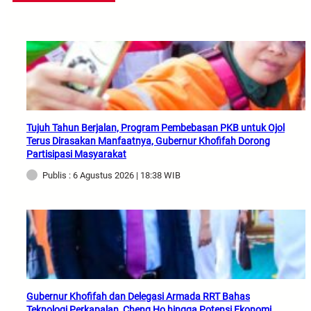
Tujuh Tahun Berjalan, Program Pembebasan PKB untuk Ojol
Terus Dirasakan Manfaatnya, Gubernur Khofifah Dorong
Partisipasi Masyarakat
Publis : 6 Agustus 2026 | 18:38 WIB
Gubernur Khofifah dan Delegasi Armada RRT Bahas
Teknologi Perkapalan, Cheng Ho hingga Potensi Ekonomi