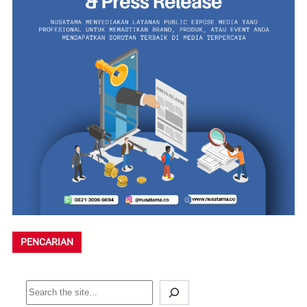
PENCARIAN
S
e