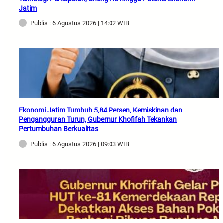
Jatim
Publis : 6 Agustus 2026 | 14:02 WIB
Ekonomi Jatim Tumbuh 5,84 Persen, Kemiskinan dan
Pengangguran Turun, Gubernur Khofifah Tekankan
Pertumbuhan Berkualitas
Publis : 6 Agustus 2026 | 09:03 WIB