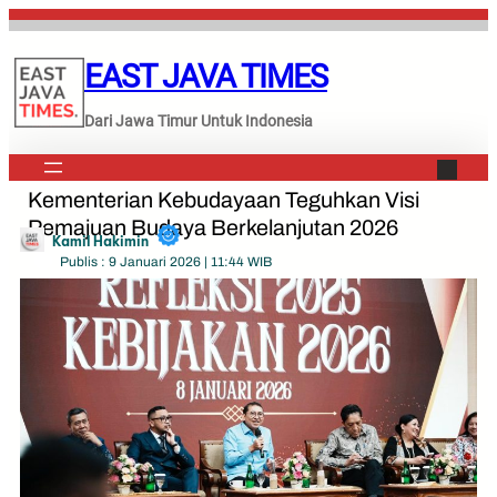
Lewati
ke
EAST JAVA TIMES
konten
Dari Jawa Timur Untuk Indonesia
Kementerian Kebudayaan Teguhkan Visi
Pemajuan Budaya Berkelanjutan 2026
Kamil Hakimin
Publis : 9 Januari 2026 | 11:44 WIB