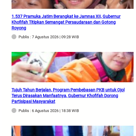
1.537 Pramuka Jatim Berangkat ke Jamnas XII, Gubernur
Khofifah Titipkan Semangat Persaudaraan dan Gotong
Royong
Publis : 7 Agustus 2026 | 09:28 WIB
Tujuh Tahun Berjalan, Program Pembebasan PKB untuk Ojol
Terus Dirasakan Manfaatnya, Gubernur Khofifah Dorong
Partisipasi Masyarakat
Publis : 6 Agustus 2026 | 18:38 WIB