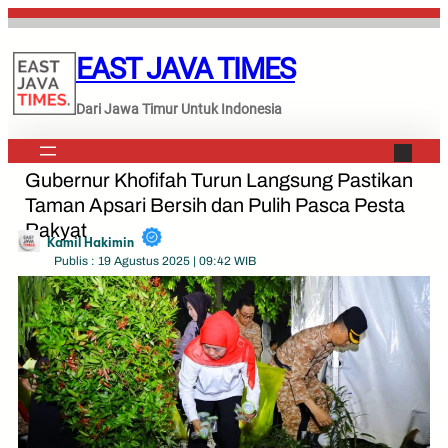
Lewati
ke
EAST JAVA TIMES
konten
Dari Jawa Timur Untuk Indonesia
Gubernur Khofifah Turun Langsung Pastikan
Taman Apsari Bersih dan Pulih Pasca Pesta
Rakyat
Kamil Hakimin
Publis : 19 Agustus 2025 | 09:42 WIB