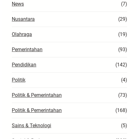
News
(7)
Nusantara
(29)
Olahraga
(19)
Pemerintahan
(93)
Pendidikan
(142)
Politik
(4)
Politik & Pemerintahan
(73)
Politik & Pemerintahan
(168)
Sains & Teknologi
(5)