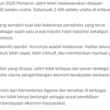
ahun 2025 Pemprov Jatim telah melaksanakan delapan
92 pelaku usaha. Sebanyak 2.485 pelaku usaha di antar
ang semakin kuat dan kolaborasi pentahelix yang terus
agai salah satu pusat industri halal nasional sekaligus
onesia.
ndiri-sendiri. Kuncinya adalah kolaborasi. Ketika selur
uh lebih cepat, lebih inklusif, dan memberikan manfaat
n yang dicapai Jatim tidak terlepas dari peran strategis
 pilar utama pengembangan ekonomi kerakyatan berbasis
erizin dari Kementerian Agama dan tersebar di berbagai
en tidak hanya berfungsi sebagai pusat pendidikan
emberdayaan ekonomi masyarakat.