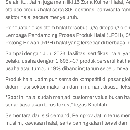
Selain itu, Jatim juga memiliki 15 Zona Kuliner Hala
etalase produk halal serta 804 destinasi pariwisata 
sektor halal secara menyeluruh.
Penguatan ekosistem halal tersebut juga ditopang ol
Lembaga Pendamping Proses Produk Halal (LP3H), 348.
Potong Hewan (RPH) halal yang tersebar di berbagai 
Sampai dengan Juni 2026, fasilitasi sertifikasi halal
pelaku usaha dengan 1.695.437 produk bersertifikat ha
usaha atau tumbuh 19% dibanding tahun sebelumnya.
Produk halal Jatim pun semakin kompetitif di pasar gl
didominasi sektor makanan dan minuman, disusul teksti
"Saat ini halal sudah menjadi customer value bukan han
senantiasa akan terus fokus," tegas Khofifah.
Sementara dari sisi demand, Pemprov Jatim terus me
muslim, kawasan halal, serta peningkatan literasi dan 