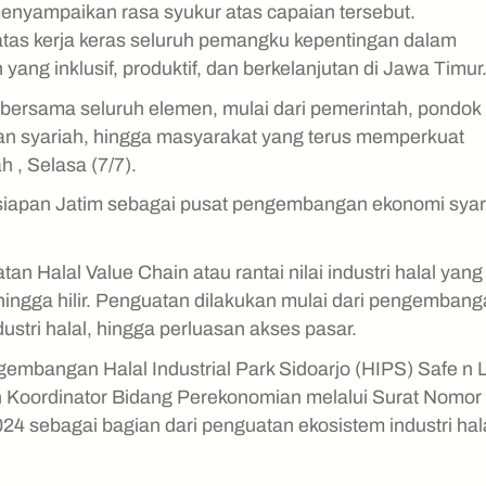
enyampaikan rasa syukur atas capaian tersebut.
as kerja keras seluruh pemangku kepentingan dalam
g inklusif, produktif, dan berkelanjutan di Jawa Timur
a bersama seluruh elemen, mulai dari pemerintah, pondok
an syariah, hingga masyarakat yang terus memperkuat
h , Selasa (7/7).
esiapan Jatim sebagai pusat pengembangan ekonomi syar
 Halal Value Chain atau rantai nilai industri halal yang
 hingga hilir. Penguatan dilakukan mulai dari pengemban
dustri halal, hingga perluasan akses pasar.
gembangan Halal Industrial Park Sidoarjo (HIPS) Safe n 
 Koordinator Bidang Perekonomian melalui Surat Nomor
sebagai bagian dari penguatan ekosistem industri hal