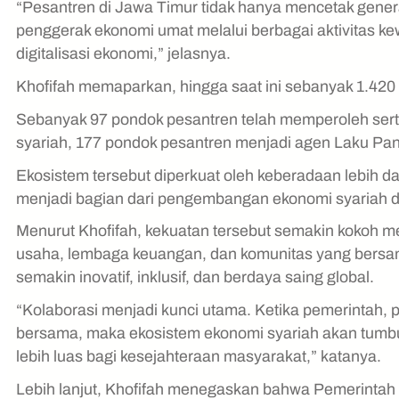
“Pesantren di Jawa Timur tidak hanya mencetak genera
penggerak ekonomi umat melalui berbagai aktivitas ke
digitalisasi ekonomi,” jelasnya.
Khofifah memaparkan, hingga saat ini sebanyak 1.420
Sebanyak 97 pondok pesantren telah memperoleh sertif
syariah, 177 pondok pesantren menjadi agen Laku Pan
Ekosistem tersebut diperkuat oleh keberadaan lebih dar
menjadi bagian dari pengembangan ekonomi syariah d
Menurut Khofifah, kekuatan tersebut semakin kokoh mel
usaha, lembaga keuangan, dan komunitas yang bers
semakin inovatif, inklusif, dan berdaya saing global.
“Kolaborasi menjadi kunci utama. Ketika pemerintah, 
bersama, maka ekosistem ekonomi syariah akan tum
lebih luas bagi kesejahteraan masyarakat,” katanya.
Lebih lanjut, Khofifah menegaskan bahwa Pemerintah