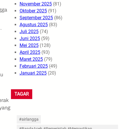
November 2025
(81)
ngga
Oktober 2025
(91)
September 2025
(86)
Agustus 2025
(83)
n.
Juli 2025
(74)
Juni 2025
(59)
Mei 2025
(128)
April 2025
(93)
Maret 2025
(79)
Februari 2025
(49)
Januari 2025
(20)
ku
TAGAR
erak
 yang
#airlangga
#BandaAceh #Pemerintah #Memastikan