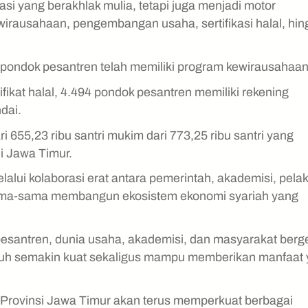
si yang berakhlak mulia, tetapi juga menjadi motor
wirausahaan, pengembangan usaha, sertifikasi halal, hi
 pondok pesantren telah memiliki program kewirausahaa
ikat halal, 4.494 pondok pesantren memiliki rekening
dai.
i 655,23 ribu santri mukim dari 773,25 ribu santri yang
i Jawa Timur.
alui kolaborasi erat antara pemerintah, akademisi, pela
ama-sama membangun ekosistem ekonomi syariah yang
pesantren, dunia usaha, akademisi, dan masyarakat berg
buh semakin kuat sekaligus mampu memberikan manfaat
 Provinsi Jawa Timur akan terus memperkuat berbagai