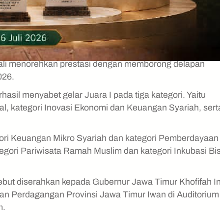
ali menorehkan prestasi dengan memborong delapan
026.
asil menyabet gelar Juara I pada tiga kategori. Yaitu
al, kategori Inovasi Ekonomi dan Keuangan Syariah, sert
egori Keuangan Mikro Syariah dan kategori Pemberdayaan
egori Pariwisata Ramah Muslim dan kategori Inkubasi Bi
but diserahkan kepada Gubernur Jawa Timur Khofifah I
dan Perdagangan Provinsi Jawa Timur Iwan di Auditorium
m.