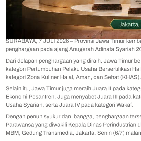
SURABAYA, 7 JULI 2026 – Provinsi Jawa Timur kemb
penghargaan pada ajang Anugerah Adinata Syariah 2
Dari delapan penghargaan yang diraih, Jawa Timur berh
kategori Pertumbuhan Pelaku Usaha Bersertifikasi Hal
kategori Zona Kuliner Halal, Aman, dan Sehat (KHAS).
Selain itu, Jawa Timur juga meraih Juara II pada kat
Ekonomi Pesantren. Juga menyabet Juara III pada kat
Usaha Syariah, serta Juara IV pada kategori Wakaf.
Dengan penuh syukur dan bangga, penghargaan terse
Parawansa yang diwakili Kepala Dinas Perindustrian 
MBM, Gedung Transmedia, Jakarta, Senin (6/7) mala