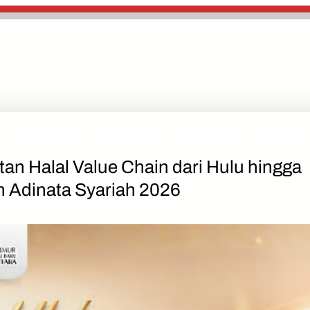
PENDIDIKAN
KESEHATAN
OLAHRAGA
DAERAH
an Halal Value Chain dari Hulu hingga
n Adinata Syariah 2026