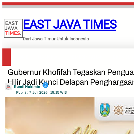
Lewati
ke
konten
EAST JAVA TIMES
Dari Jawa Timur Untuk Indonesia
HOME
NASIONAL
PEMERINTAHAN
EKONOMI
Gubernur Khofifah Tegaskan Penguat
Hilir Jadi Kunci Delapan Penghargaa
Kamil Hakimin
Publis : 7 Juli 2026 | 19:15 WIB