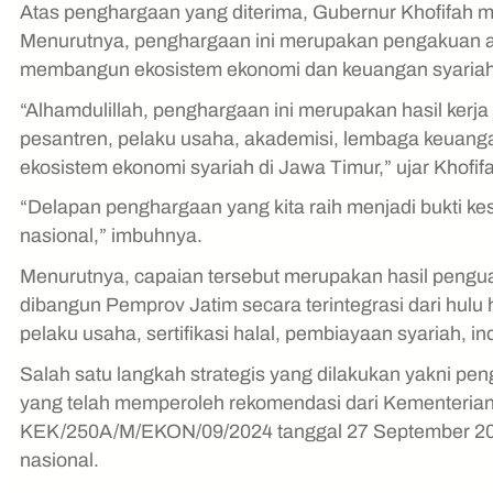
Atas penghargaan yang diterima, Gubernur Khofifah m
Menurutnya, penghargaan ini merupakan pengakuan at
membangun ekosistem ekonomi dan keuangan syariah yan
“Alhamdulillah, penghargaan ini merupakan hasil kerj
pesantren, pelaku usaha, akademisi, lembaga keuang
ekosistem ekonomi syariah di Jawa Timur,” ujar Khofifa
“Delapan penghargaan yang kita raih menjadi bukti k
nasional,” imbuhnya.
Menurutnya, capaian tersebut merupakan hasil penguatan
dibangun Pemprov Jatim secara terintegrasi dari hulu
pelaku usaha, sertifikasi halal, pembiayaan syariah, in
Salah satu langkah strategis yang dilakukan yakni pen
yang telah memperoleh rekomendasi dari Kementerian
KEK/250A/M/EKON/09/2024 tanggal 27 September 2024 
nasional.