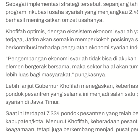
Sebagai implementasi strategi tersebut, sepanjang t
program inkubasi usaha syariah yang menjangkau 2.4
berhasil meningkatkan omzet usahanya.
Khofifah optimis, dengan ekosistem ekonomi syariah y
terjaga, Jatim akan semakin memperkokoh posisinya seb
berkontribusi terhadap penguatan ekonomi syariah Ind
"Pengembangan ekonomi syariah tidak bisa dilakukan se
elemen bergerak bersama, maka sektor halal akan tumb
lebih luas bagi masyarakat," pungkasnya.
Lebih lanjut Gubernur Khofifah menegaskan, keberhasila
pondok pesantren yang selama ini menjadi salah satu
syariah di Jawa Timur.
Saat ini terdapat 7.334 pondok pesantren yang telah b
kabupaten/kota. Menurut Khofifah, keberadaan pesantr
keagamaan, tetapi juga berkembang menjadi pusat p