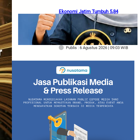
Ekonomi Jatim Tumbuh 5,84
Persen, Kemiskinan dan
Pengangguran Turun, Gubernur
Khofifah Tekankan Pertumbuhan
Berkualitas
Publis : 6 Agustus 2026 | 09:03 WIB