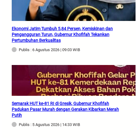
Ekonomi Jatim Tumbuh 5,84 Persen, Kemiskinan dan
Pengangguran Turun, Gubernur Khofifah Tekankan
Pertumbuhan Berkualitas
Publis : 6 Agustus 2026 | 09:03 WIB
Semarak HUT ke-81 RI di Gresik, Gubernur Khofifah
Padukan Pasar Murah dengan Gerakan Kibarkan Merah
Putih
Publis : 5 Agustus 2026 | 14:33 WIB