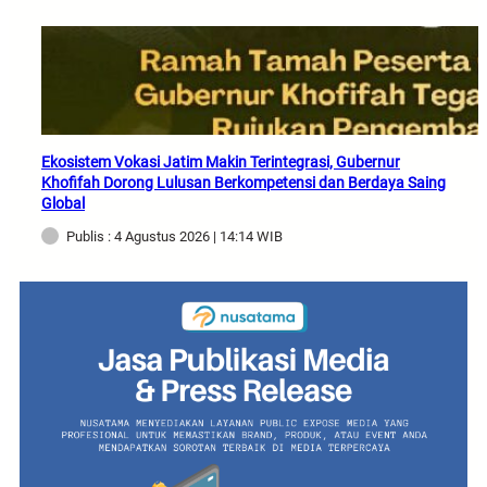
Ekosistem Vokasi Jatim Makin Terintegrasi, Gubernur
Khofifah Dorong Lulusan Berkompetensi dan Berdaya Saing
Global
Publis : 4 Agustus 2026 | 14:14 WIB