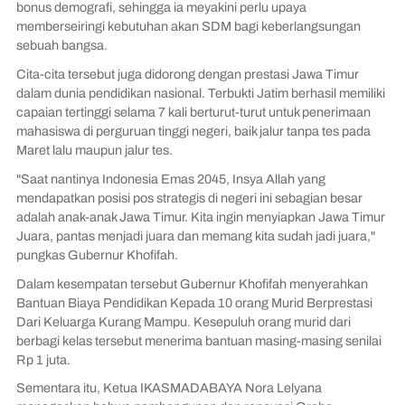
bonus demografi, sehingga ia meyakini perlu upaya
memberseiringi kebutuhan akan SDM bagi keberlangsungan
sebuah bangsa.
Cita-cita tersebut juga didorong dengan prestasi Jawa Timur
dalam dunia pendidikan nasional. Terbukti Jatim berhasil memiliki
capaian tertinggi selama 7 kali berturut-turut untuk penerimaan
mahasiswa di perguruan tinggi negeri, baik jalur tanpa tes pada
Maret lalu maupun jalur tes.
"Saat nantinya Indonesia Emas 2045, Insya Allah yang
mendapatkan posisi pos strategis di negeri ini sebagian besar
adalah anak-anak Jawa Timur. Kita ingin menyiapkan Jawa Timur
Juara, pantas menjadi juara dan memang kita sudah jadi juara,"
pungkas Gubernur Khofifah.
Dalam kesempatan tersebut Gubernur Khofifah menyerahkan
Bantuan Biaya Pendidikan Kepada 10 orang Murid Berprestasi
Dari Keluarga Kurang Mampu. Kesepuluh orang murid dari
berbagi kelas tersebut menerima bantuan masing-masing senilai
Rp 1 juta.
Sementara itu, Ketua IKASMADABAYA Nora Lelyana