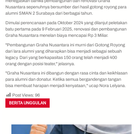
menegaskan bahwa pembangunan dan renovasi Graha
Nusantara sepenuhnya bersumber dari hasil gotong royong para
alumni SMAN 2 Surabaya dari berbagai tahun.
Dimulai perencanaan pada Oktober 2024 yang dilanjut peletakan
batu pertama pada 9 Februari 2025, renovasi dan pembangunan
Graha Nusantara menelan biaya mencapai Rp 3 Miliar.
"Pembangunan Graha Nusantara ini murni dari Gotong Royong
dari lara alumni yang diharapkan bisa menjadi sebagai sebuah
legacy. Dari yang berkapasitas 150 orang telah menjadi 400
orang dengan posisi teater," jelasnya.
"Graha Nusantara ini dibangun dengan rasa cinta dan keikhlasan
para alumni dan donatur. Ketika semua bergandengan tangan
bisa membuat harapan menjadi kenyataan," ucap Nora Lelyana.
Post Views:
96
BERITA UNGGULAN