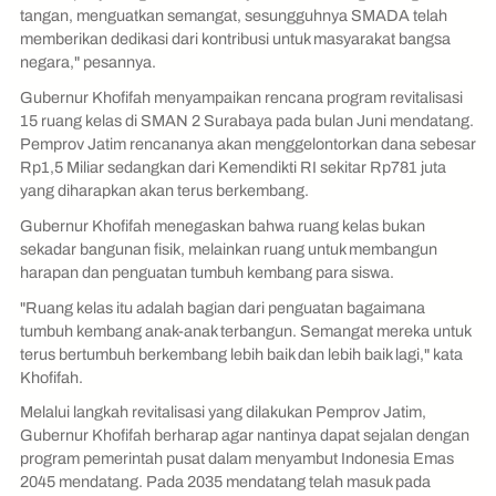
tangan, menguatkan semangat, sesungguhnya SMADA telah
memberikan dedikasi dari kontribusi untuk masyarakat bangsa
negara," pesannya.
Gubernur Khofifah menyampaikan rencana program revitalisasi
15 ruang kelas di SMAN 2 Surabaya pada bulan Juni mendatang.
Pemprov Jatim rencananya akan menggelontorkan dana sebesar
Rp1,5 Miliar sedangkan dari Kemendikti RI sekitar Rp781 juta
yang diharapkan akan terus berkembang.
Gubernur Khofifah menegaskan bahwa ruang kelas bukan
sekadar bangunan fisik, melainkan ruang untuk membangun
harapan dan penguatan tumbuh kembang para siswa.
"Ruang kelas itu adalah bagian dari penguatan bagaimana
tumbuh kembang anak-anak terbangun. Semangat mereka untuk
terus bertumbuh berkembang lebih baik dan lebih baik lagi," kata
Khofifah.
Melalui langkah revitalisasi yang dilakukan Pemprov Jatim,
Gubernur Khofifah berharap agar nantinya dapat sejalan dengan
program pemerintah pusat dalam menyambut Indonesia Emas
2045 mendatang. Pada 2035 mendatang telah masuk pada