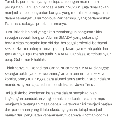
Terlebih, peresmian yang bertepatan dengan momentum
peringatan Hari Lahir Pancasila tahun 2026 ini juga diharapkan
menjadi simbol penguatan bangsa yang merajut keberagaman
dalam semangat _Harmonious Partnership_ yang berlandaskan
Pancasila sebagai perekat utamanya.
"Hari ini adalah hari yang akan membangun penguatan kita
sebagai sebuah bangsa. Alumni SMADA yang sekarang
beraktivitas mengabdikan diri dari berbagai profesi di berbagai
sektor. Hari ini hatinya merah putih, pikirannya merah putih dan
gerakannya juga merah putih. SMADA luar biasa kontribusinya,"
ucap Gubernur Khofifah.
Tidak hanya itu, kehadiran Graha Nusantara SMADA dianggap
sebagai bukti nyata bahwa sinergi antara pemerintah, sekolah,
komite, orang tua hingga para alumni terus tumbuh subur dalam
mendukung kemajuan dunia pendidikan di Jawa Timur.
"Ini jadi simbol komitmen bersama dalam menghadirkan
lingkungan pendidikan yang semakin berkualitas dan mampu
menjawab tantangan masa depan. Pertemuan ini menjadi bagian
dari pertemuan yang tidak sekedar gagasan, tetapi menjadi
bagian dari penguatan kebangsaan," ucapnya Khofifah optimis.