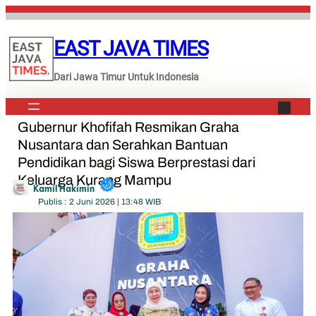
Lewati
ke
EAST JAVA TIMES
konten
Dari Jawa Timur Untuk Indonesia
Gubernur Khofifah Resmikan Graha
Nusantara dan Serahkan Bantuan
Pendidikan bagi Siswa Berprestasi dari
Keluarga Kurang Mampu
Kamil Hakimin
Publis : 2 Juni 2026 | 13:48 WIB