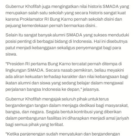
Gubernur Khofifah juga mengingatkan nilai historis SMADA yang
merupakan salah satu sekolah yang secara historis sangat kuat
karena Proklamator RI Bung Karno pernah sekolah disini dan
pejuang kemerdekaan pernah bermarkas disini..
Selain itu sangat banyak alumni SMADA yang sukses menduduki
posisi penting di berbagai bidang di Indonesia. Hal ini disebutnya
patut menjadi kebanggaan sekaligus penyemangat bagi para
siswa.
"Presiden RI pertama Bung Karno tercatat pernah ditempa di
lingkungan SMADA. Secara nasab pemikiran, beliau meyakini
ada aliran kekuatan terhadap karakter dan nilai kebangsaan bagi
ikatan alumni dan siswa yang sedang belajar dalam mengawal
perjalanan bangsa Indonesia ke depan," jelasnya.
Gubernur Khofifah mengajak seluruh pihak untuk terus
bergandengan tangan dalam menjaga dedikasi bagi masyarakat,
bangsa, dan negara. Segala bentuk kontribusi yang diberikan
dalam pembangunan fasilitas ini diharapkan menjadi amal jariyah
bagi semua pihak yang terlibat.
"Ketika panjenengan sudah menyatukan dan bergandengan