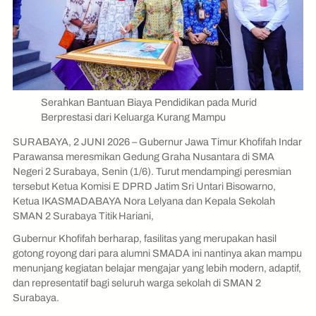
Serahkan Bantuan Biaya Pendidikan pada Murid
Berprestasi dari Keluarga Kurang Mampu
SURABAYA, 2 JUNI 2026 – Gubernur Jawa Timur Khofifah Indar
Parawansa meresmikan Gedung Graha Nusantara di SMA
Negeri 2 Surabaya, Senin (1/6). Turut mendampingi peresmian
tersebut Ketua Komisi E DPRD Jatim Sri Untari Bisowarno,
Ketua IKASMADABAYA Nora Lelyana dan Kepala Sekolah
SMAN 2 Surabaya Titik Hariani,
Gubernur Khofifah berharap, fasilitas yang merupakan hasil
gotong royong dari para alumni SMADA ini nantinya akan mampu
menunjang kegiatan belajar mengajar yang lebih modern, adaptif,
dan representatif bagi seluruh warga sekolah di SMAN 2
Surabaya.