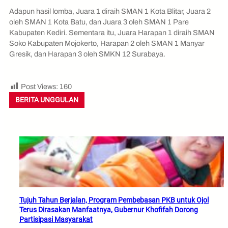
Adapun hasil lomba, Juara 1 diraih SMAN 1 Kota Blitar, Juara 2
oleh SMAN 1 Kota Batu, dan Juara 3 oleh SMAN 1 Pare
Kabupaten Kediri. Sementara itu, Juara Harapan 1 diraih SMAN
Soko Kabupaten Mojokerto, Harapan 2 oleh SMAN 1 Manyar
Gresik, dan Harapan 3 oleh SMKN 12 Surabaya.
Post Views:
160
BERITA UNGGULAN
Tujuh Tahun Berjalan, Program Pembebasan PKB untuk Ojol
Terus Dirasakan Manfaatnya, Gubernur Khofifah Dorong
Partisipasi Masyarakat