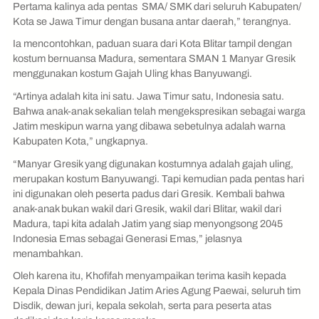
Pertama kalinya ada pentas SMA/ SMK dari seluruh Kabupaten/
Kota se Jawa Timur dengan busana antar daerah,” terangnya.
Ia mencontohkan, paduan suara dari Kota Blitar tampil dengan
kostum bernuansa Madura, sementara SMAN 1 Manyar Gresik
menggunakan kostum Gajah Uling khas Banyuwangi.
“Artinya adalah kita ini satu. Jawa Timur satu, Indonesia satu.
Bahwa anak-anak sekalian telah mengekspresikan sebagai warga
Jatim meskipun warna yang dibawa sebetulnya adalah warna
Kabupaten Kota,” ungkapnya.
“Manyar Gresik yang digunakan kostumnya adalah gajah uling,
merupakan kostum Banyuwangi. Tapi kemudian pada pentas hari
ini digunakan oleh peserta padus dari Gresik. Kembali bahwa
anak-anak bukan wakil dari Gresik, wakil dari Blitar, wakil dari
Madura, tapi kita adalah Jatim yang siap menyongsong 2045
Indonesia Emas sebagai Generasi Emas,” jelasnya
menambahkan.
Oleh karena itu, Khofifah menyampaikan terima kasih kepada
Kepala Dinas Pendidikan Jatim Aries Agung Paewai, seluruh tim
Disdik, dewan juri, kepala sekolah, serta para peserta atas