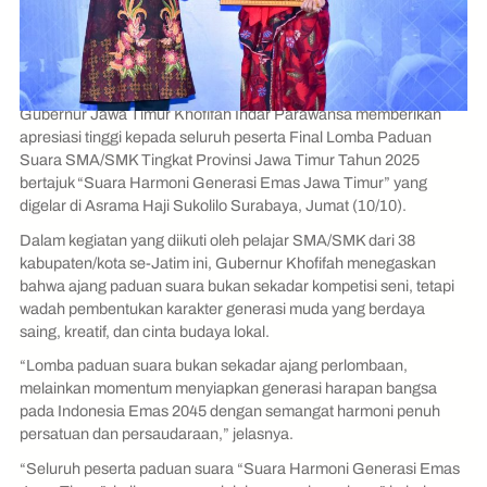
Gubernur Jawa Timur Khofifah Indar Parawansa memberikan
apresiasi tinggi kepada seluruh peserta Final Lomba Paduan
Suara SMA/SMK Tingkat Provinsi Jawa Timur Tahun 2025
bertajuk “Suara Harmoni Generasi Emas Jawa Timur” yang
digelar di Asrama Haji Sukolilo Surabaya, Jumat (10/10).
Dalam kegiatan yang diikuti oleh pelajar SMA/SMK dari 38
kabupaten/kota se-Jatim ini, Gubernur Khofifah menegaskan
bahwa ajang paduan suara bukan sekadar kompetisi seni, tetapi
wadah pembentukan karakter generasi muda yang berdaya
saing, kreatif, dan cinta budaya lokal.
“Lomba paduan suara bukan sekadar ajang perlombaan,
melainkan momentum menyiapkan generasi harapan bangsa
pada Indonesia Emas 2045 dengan semangat harmoni penuh
persatuan dan persaudaraan,” jelasnya.
“Seluruh peserta paduan suara “Suara Harmoni Generasi Emas