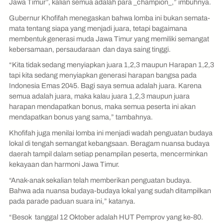
Jawa Timur”, kalian semua adalah para _champion_,” imbuhnya.
Gubernur Khofifah menegaskan bahwa lomba ini bukan semata-
mata tentang siapa yang menjadi juara, tetapi bagaimana
membentuk generasi muda Jawa Timur yang memiliki semangat
kebersamaan, persaudaraan dan daya saing tinggi.
“Kita tidak sedang menyiapkan juara 1,2,3 maupun Harapan 1,2,3
tapi kita sedang menyiapkan generasi harapan bangsa pada
Indonesia Emas 2045. Bagi saya semua adalah juara. Karena
semua adalah juara, maka kalau juara 1,2,3 maupun juara
harapan mendapatkan bonus, maka semua peserta ini akan
mendapatkan bonus yang sama,” tambahnya.
Khofifah juga menilai lomba ini menjadi wadah penguatan budaya
lokal di tengah semangat kebangsaan. Beragam nuansa budaya
daerah tampil dalam setiap penampilan peserta, mencerminkan
kekayaan dan harmoni Jawa Timur.
“Anak-anak sekalian telah memberikan penguatan budaya.
Bahwa ada nuansa budaya-budaya lokal yang sudah ditampilkan
pada parade paduan suara ini,” katanya.
“Besok tanggal 12 Oktober adalah HUT Pemprov yang ke-80.