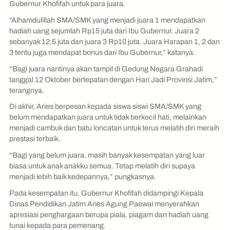
Gubernur Khofifah untuk para juara.
“Alhamdulillah SMA/SMK yang menjadi juara 1 mendapatkan
hadiah uang sejumlah Rp15 juta dari Ibu Gubernur. Juara 2
sebanyak 12,5 juta dan juara 3 Rp10 juta. Juara Harapan 1, 2 dan
3 tentu juga mendapat bonus dari Ibu Gubernur,” katanya.
“Bagi juara nantinya akan tampil di Gedung Negara Grahadi
tanggal 12 Oktober bertepatan dengan Hari Jadi Provinsi Jatim,”
terangnya.
Di akhir, Aries berpesan kepada siswa siswi SMA/SMK yang
belum mendapatkan juara untuk tidak berkecil hati, melainkan
menjadi cambuk dan batu loncatan untuk terus melatih diri meraih
prestasi terbaik.
“Bagi yang belum juara, masih banyak kesempatan yang luar
biasa untuk anak anakku semua. Tetap melatih diri supaya
menjadi lebih baik kedepannya,” pungkasnya.
Pada kesempatan itu, Gubernur Khofifah didampingi Kepala
Dinas Pendidikan Jatim Aries Agung Paewai menyerahkan
apresiasi penghargaan berupa piala, piagam dan hadiah uang
tunai kepada para pemenang.