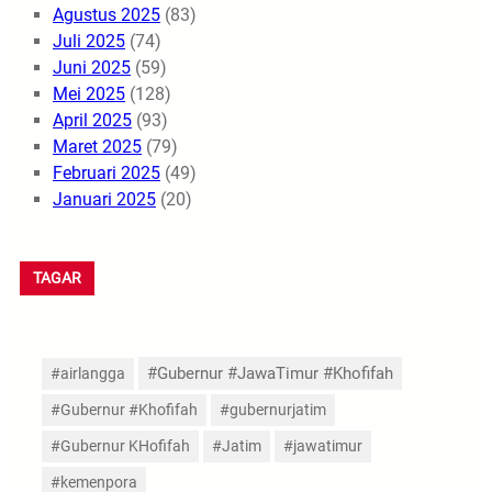
Agustus 2025
(83)
Juli 2025
(74)
Juni 2025
(59)
Mei 2025
(128)
April 2025
(93)
Maret 2025
(79)
Februari 2025
(49)
Januari 2025
(20)
TAGAR
#Gubernur #JawaTimur #Khofifah
#airlangga
#Gubernur #Khofifah
#gubernurjatim
#Gubernur KHofifah
#Jatim
#jawatimur
#kemenpora