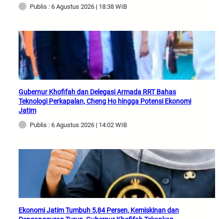
Publis : 6 Agustus 2026 | 18:38 WIB
Gubernur Khofifah dan Delegasi Armada RRT Bahas
Teknologi Perkapalan, Cheng Ho hingga Potensi Ekonomi
Jatim
Publis : 6 Agustus 2026 | 14:02 WIB
Ekonomi Jatim Tumbuh 5,84 Persen, Kemiskinan dan