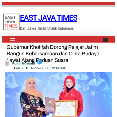
Lewati
ke
EAST JAVA TIMES
konten
Dari Jawa Timur Untuk Indonesia
Gubernur Khofifah Dorong Pelajar Jatim
Bangun Kebersamaan dan Cinta Budaya
Lewat Ajang Paduan Suara
Kamil Hakimin
Publis : 11 Oktober 2025 | 12:44 WIB