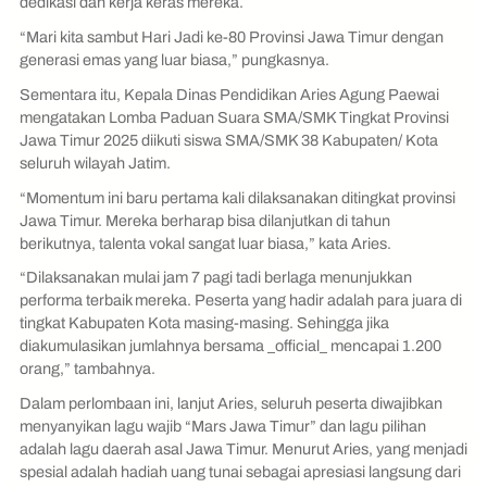
dedikasi dan kerja keras mereka.
“Mari kita sambut Hari Jadi ke-80 Provinsi Jawa Timur dengan
generasi emas yang luar biasa,” pungkasnya.
Sementara itu, Kepala Dinas Pendidikan Aries Agung Paewai
mengatakan Lomba Paduan Suara SMA/SMK Tingkat Provinsi
Jawa Timur 2025 diikuti siswa SMA/SMK 38 Kabupaten/ Kota
seluruh wilayah Jatim.
“Momentum ini baru pertama kali dilaksanakan ditingkat provinsi
Jawa Timur. Mereka berharap bisa dilanjutkan di tahun
berikutnya, talenta vokal sangat luar biasa,” kata Aries.
“Dilaksanakan mulai jam 7 pagi tadi berlaga menunjukkan
performa terbaik mereka. Peserta yang hadir adalah para juara di
tingkat Kabupaten Kota masing-masing. Sehingga jika
diakumulasikan jumlahnya bersama _official_ mencapai 1.200
orang,” tambahnya.
Dalam perlombaan ini, lanjut Aries, seluruh peserta diwajibkan
menyanyikan lagu wajib “Mars Jawa Timur” dan lagu pilihan
adalah lagu daerah asal Jawa Timur. Menurut Aries, yang menjadi
spesial adalah hadiah uang tunai sebagai apresiasi langsung dari