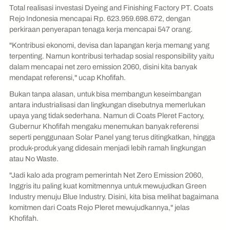
Total realisasi investasi Dyeing and Finishing Factory PT. Coats
Rejo Indonesia mencapai Rp. 623.959.698.672, dengan
perkiraan penyerapan tenaga kerja mencapai 547 orang.
"Kontribusi ekonomi, devisa dan lapangan kerja memang yang
terpenting. Namun kontribusi terhadap sosial responsibility yaitu
dalam mencapai net zero emission 2060, disini kita banyak
mendapat referensi," ucap Khofifah.
Bukan tanpa alasan, untuk bisa membangun keseimbangan
antara industrialisasi dan lingkungan disebutnya memerlukan
upaya yang tidak sederhana. Namun di Coats Pleret Factory,
Gubernur Khofifah mengaku menemukan banyak referensi
seperti penggunaan Solar Panel yang terus ditingkatkan, hingga
produk-produk yang didesain menjadi lebih ramah lingkungan
atau No Waste.
"Jadi kalo ada program pemerintah Net Zero Emission 2060,
Inggris itu paling kuat komitmennya untuk mewujudkan Green
Industry menuju Blue Industry. Disini, kita bisa melihat bagaimana
komitmen dari Coats Rejo Pleret mewujudkannya," jelas
Khofifah.