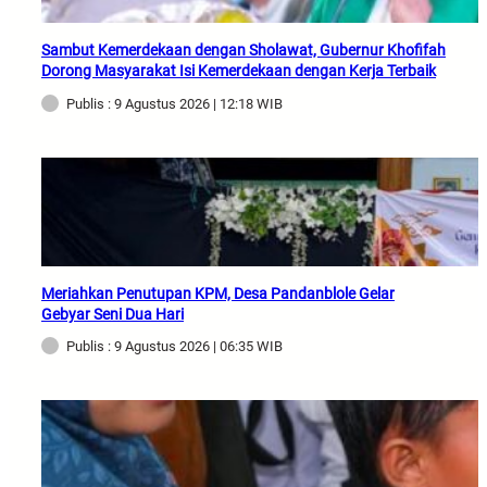
Sambut Kemerdekaan dengan Sholawat, Gubernur Khofifah
Dorong Masyarakat Isi Kemerdekaan dengan Kerja Terbaik
Publis : 9 Agustus 2026 | 12:18 WIB
Meriahkan Penutupan KPM, Desa Pandanblole Gelar
Gebyar Seni Dua Hari
Publis : 9 Agustus 2026 | 06:35 WIB