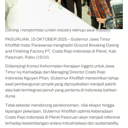
Dorong Transformasi Green Industry Menuju Blue Industry
PASURUAN, 15 OKTOBER 2025 – Gubernur Jawa Timur
Khofifah Indar Parawansa menghadiri Ground Breaking Dyeing
and Finishing Factory PT. Coats Rejo Indonesia di Pleret, Kab.
Pasuruan, Rabu (15/10).
Didampingi Konsul Kehormatan Kerajaan Inggris untuk Jawa
Timur Ivy Kamadjaja dan Managing Director Coats Rejo
Indonesia Nguyen Phan, Gubernur Khofifah meresmikan tahap
awal pembangunan proyek yang diproyeksikan menjadi pabrik
alas kaki terintegrasi penuh yang pertama di Indonesia bahkan
dunia.
Tidak sekedar mendorong perekonomian, nilai ekspor hingga
lapangan pekerjaan, Gubernur Khofifah optimis keberadaan
Coats Rejo Indonesia di Pleret Pasuruan akan menjadi referensi
terhadap keseimbangan antara industrialisasi dan sustainability.