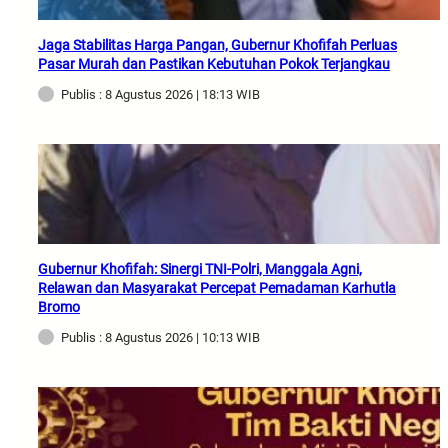
Jaga Stabilitas Harga Pangan, Gubernur Khofifah Perluas
Pasar Murah dan Pastikan Kebutuhan Pokok Terjangkau
Publis : 8 Agustus 2026 | 18:13 WIB
Gubernur Khofifah: Sinergi TNI-Polri, Manggala Agni,
Relawan dan Masyarakat Percepat Pemadaman Karhutla
Bromo
Publis : 8 Agustus 2026 | 10:13 WIB