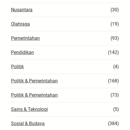
Nusantara
(30)
Olahraga
(19)
Pemerintahan
(93)
Pendidikan
(142)
Politik
(4)
Politik & Pemerintahan
(168)
Politik & Pemerintahan
(73)
Sains & Teknologi
(5)
Sosial & Budaya
(384)