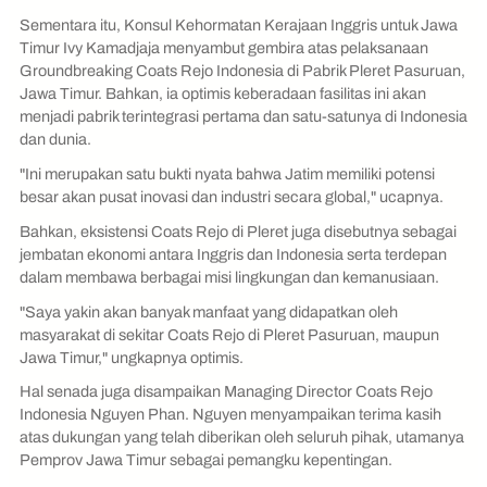
Sementara itu, Konsul Kehormatan Kerajaan Inggris untuk Jawa
Timur Ivy Kamadjaja menyambut gembira atas pelaksanaan
Groundbreaking Coats Rejo Indonesia di Pabrik Pleret Pasuruan,
Jawa Timur. Bahkan, ia optimis keberadaan fasilitas ini akan
menjadi pabrik terintegrasi pertama dan satu-satunya di Indonesia
dan dunia.
"Ini merupakan satu bukti nyata bahwa Jatim memiliki potensi
besar akan pusat inovasi dan industri secara global," ucapnya.
Bahkan, eksistensi Coats Rejo di Pleret juga disebutnya sebagai
jembatan ekonomi antara Inggris dan Indonesia serta terdepan
dalam membawa berbagai misi lingkungan dan kemanusiaan.
"Saya yakin akan banyak manfaat yang didapatkan oleh
masyarakat di sekitar Coats Rejo di Pleret Pasuruan, maupun
Jawa Timur," ungkapnya optimis.
Hal senada juga disampaikan Managing Director Coats Rejo
Indonesia Nguyen Phan. Nguyen menyampaikan terima kasih
atas dukungan yang telah diberikan oleh seluruh pihak, utamanya
Pemprov Jawa Timur sebagai pemangku kepentingan.