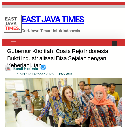
Lewati
ke
EAST JAVA TIMES
konten
Dari Jawa Timur Untuk Indonesia
Gubernur Khofifah: Coats Rejo Indonesia
Bukti Industrialisasi Bisa Sejalan dengan
Keberlanjutan
Kamil Hakimin
Publis : 15 Oktober 2025 | 19:55 WIB