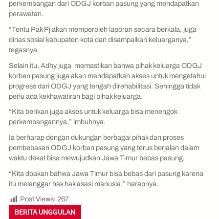
perkembangan dari ODGJ korban pasung yang mendapatkan
perawatan.
“Tentu Pak Pj akan memperoleh laporan secara berkala, juga
dinas sosial kabupaten kota dan disampaikan keluarganya,”
tegasnya.
Selain itu, Adhy juga memastikan bahwa pihak keluarga ODGJ
korban pasung juga akan mendapatkan akses untuk mengetahui
progress dari ODGJ yang tengah direhabilitasi. Sehingga tidak
perlu ada kekhawatiran bagi pihak keluarga.
“Kita berikan juga akses untuk keluarga bisa menengok
perkembangannya,” imbuhnya.
Ia berharap dengan dukungan berbagai pihak dan proses
pembebasan ODGJ korban pasung yang terus berjalan dalam
waktu dekat bisa mewujudkan Jawa Timur bebas pasung.
“Kita doakan bahwa Jawa Timur bisa bebas dari pasung karena
itu melanggar hak hak asasi manusia,” harapnya.
Post Views:
267
BERITA UNGGULAN