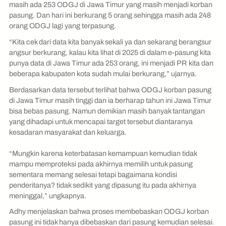
masih ada 253 ODGJ di Jawa Timur yang masih menjadi korban
pasung. Dan hari ini berkurang 5 orang sehingga masih ada 248
orang ODGJ lagi yang terpasung.
“Kita cek dari data kita banyak sekali ya dan sekarang berangsur
angsur berkurang, kalau kita lihat di 2025 di dalam e-pasung kita
punya data di Jawa Timur ada 253 orang, ini menjadi PR kita dan
beberapa kabupaten kota sudah mulai berkurang,” ujarnya.
Berdasarkan data tersebut terlihat bahwa ODGJ korban pasung
di Jawa Timur masih tinggi dan ia berharap tahun ini Jawa Timur
bisa bebas pasung. Namun demikian masih banyak tantangan
yang dihadapi untuk mencapai target tersebut diantaranya
kesadaran masyarakat dan keluarga.
“Mungkin karena keterbatasan kemampuan kemudian tidak
mampu memproteksi pada akhirnya memilih untuk pasung
sementara memang selesai tetapi bagaimana kondisi
penderitanya? tidak sedikit yang dipasung itu pada akhirnya
meninggal,” ungkapnya.
Adhy menjelaskan bahwa proses membebaskan ODGJ korban
pasung ini tidak hanya dibebaskan dari pasung kemudian selesai.