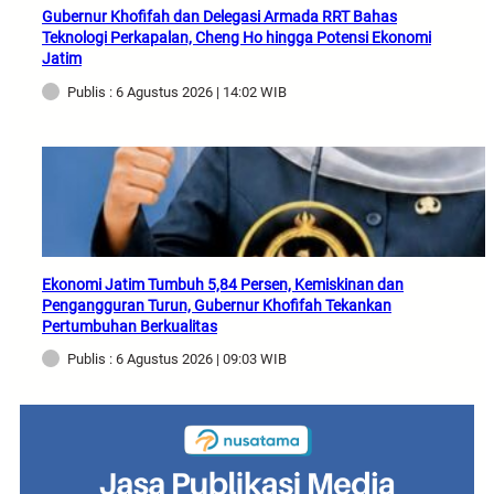
Gubernur Khofifah dan Delegasi Armada RRT Bahas
Teknologi Perkapalan, Cheng Ho hingga Potensi Ekonomi
Jatim
Publis : 6 Agustus 2026 | 14:02 WIB
Ekonomi Jatim Tumbuh 5,84 Persen, Kemiskinan dan
Pengangguran Turun, Gubernur Khofifah Tekankan
Pertumbuhan Berkualitas
Publis : 6 Agustus 2026 | 09:03 WIB