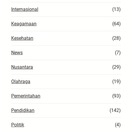
Internasional
(13)
Keagamaan
(64)
Kesehatan
(28)
News
(7)
Nusantara
(29)
Olahraga
(19)
Pemerintahan
(93)
Pendidikan
(142)
Politik
(4)