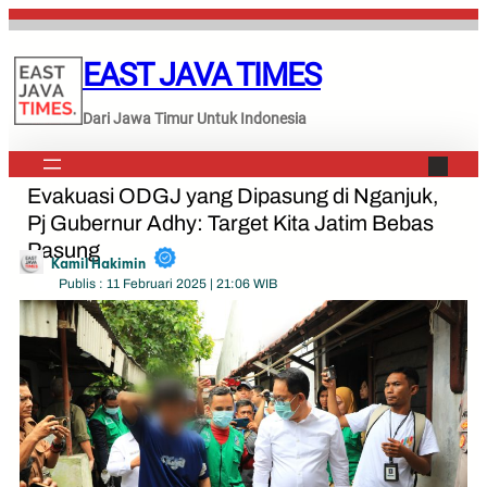
Lewati
ke
EAST JAVA TIMES
konten
Dari Jawa Timur Untuk Indonesia
Evakuasi ODGJ yang Dipasung di Nganjuk,
Pj Gubernur Adhy: Target Kita Jatim Bebas
Pasung
Kamil Hakimin
Publis : 11 Februari 2025 | 21:06 WIB