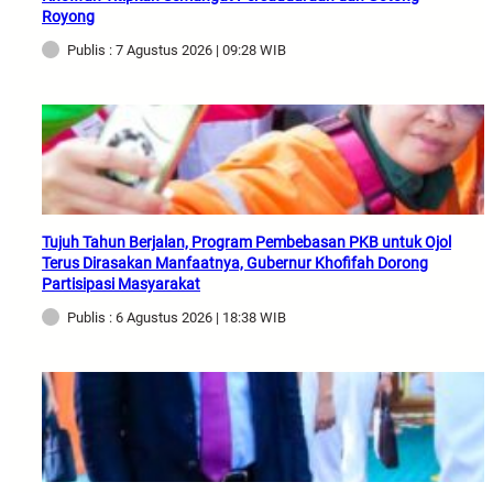
Royong
Publis : 7 Agustus 2026 | 09:28 WIB
Tujuh Tahun Berjalan, Program Pembebasan PKB untuk Ojol
Terus Dirasakan Manfaatnya, Gubernur Khofifah Dorong
Partisipasi Masyarakat
Publis : 6 Agustus 2026 | 18:38 WIB