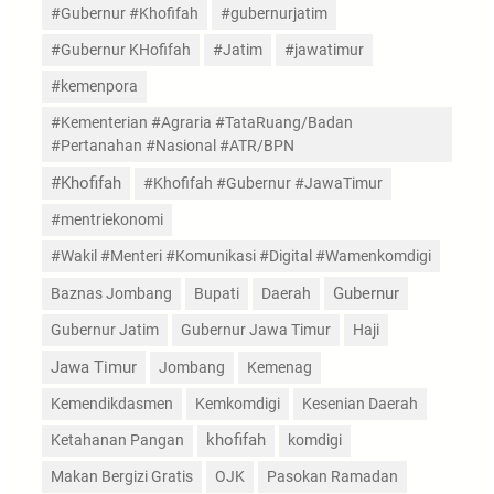
#Gubernur #Khofifah
#gubernurjatim
#Gubernur KHofifah
#Jatim
#jawatimur
#kemenpora
#Kementerian #Agraria #TataRuang/Badan
#Pertanahan #Nasional #ATR/BPN
#Khofifah
#Khofifah #Gubernur #JawaTimur
#mentriekonomi
#Wakil #Menteri #Komunikasi #Digital #Wamenkomdigi
Gubernur
Baznas Jombang
Bupati
Daerah
Gubernur Jatim
Gubernur Jawa Timur
Haji
Jawa Timur
Jombang
Kemenag
Kemendikdasmen
Kemkomdigi
Kesenian Daerah
Ketahanan Pangan
khofifah
komdigi
Makan Bergizi Gratis
OJK
Pasokan Ramadan