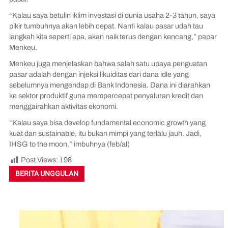
“Kalau saya betulin iklim investasi di dunia usaha 2-3 tahun, saya
pikir tumbuhnya akan lebih cepat. Nanti kalau pasar udah tau
langkah kita seperti apa, akan naik terus dengan kencang,” papar
Menkeu.
Menkeu juga menjelaskan bahwa salah satu upaya penguatan
pasar adalah dengan injeksi likuiditas dari dana idle yang
sebelumnya mengendap di Bank Indonesia. Dana ini diarahkan
ke sektor produktif guna mempercepat penyaluran kredit dan
menggairahkan aktivitas ekonomi.
“Kalau saya bisa develop fundamental economic growth yang
kuat dan sustainable, itu bukan mimpi yang terlalu jauh. Jadi,
IHSG to the moon,” imbuhnya (feb/al)
Post Views:
198
BERITA UNGGULAN