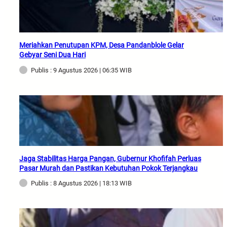
Meriahkan Penutupan KPM, Desa Pandanblole Gelar
Gebyar Seni Dua Hari
Publis : 9 Agustus 2026 | 06:35 WIB
Jaga Stabilitas Harga Pangan, Gubernur Khofifah Perluas
Pasar Murah dan Pastikan Kebutuhan Pokok Terjangkau
Publis : 8 Agustus 2026 | 18:13 WIB