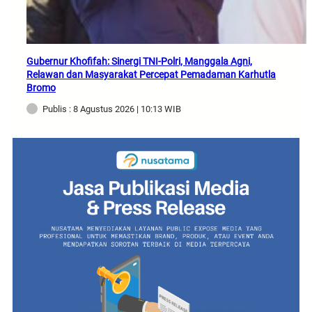
Gubernur Khofifah: Sinergi TNI-Polri, Manggala Agni,
Relawan dan Masyarakat Percepat Pemadaman Karhutla
Bromo
Publis : 8 Agustus 2026 | 10:13 WIB