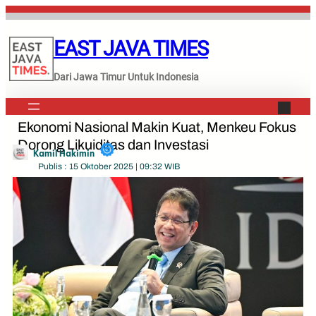
Lewati
ke
EAST JAVA TIMES
konten
Dari Jawa Timur Untuk Indonesia
Ekonomi Nasional Makin Kuat, Menkeu Fokus
Dorong Likuiditas dan Investasi
Kamil Hakimin
Publis : 15 Oktober 2025 | 09:32 WIB