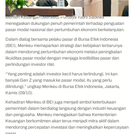
Menteri Keuangan (Menkeu) Purbaya Yudhi Sadewa
menegaskan dukungan penuh pemerintah terhadap penguatan
pasar modal nasional dan pertumbuhan ekonomi berkelanjutan.
Dalam dialog bersama pelaku pasar di Bursa Efek Indonesia
(BEI), Menkeu memaparkan strategi dan kebijakan terbarunya
dalam mendorong pertumbuhan ekonomi melalui peningkatan
likuiditas pasar modal dengan menjaga kredibilitas pasar dan
perlindungan investor ritel.
“Yang penting adalah investor kecil harus terlindungi. Ini kan
banyak Gen Z yang masuk ke pasar modal, itu yang perlu
dilindungi,” ungkap Menkeu di Bursa Efek Indonesia, Jakarta,
Kamis (09/10).
Kehadiran Menkeu di BEI juga menjadi simbol keterbukaan
pemerintah dalam berdialog langsung dengan industri keuangan
dan pengusaha. Menkeu menegaskan bahwa Kementerian
Keuangan berkomitmen akan terus menjadi mitra aktif dalam
mendorong percepatan investasi dan meningkatkan kepercayaan
pasar.