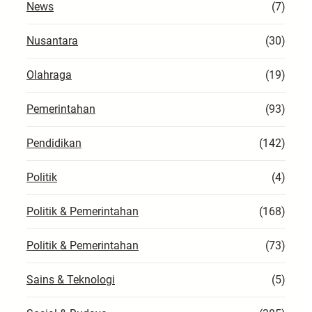
News
(7)
Nusantara
(30)
Olahraga
(19)
Pemerintahan
(93)
Pendidikan
(142)
Politik
(4)
Politik & Pemerintahan
(168)
Politik & Pemerintahan
(73)
Sains & Teknologi
(5)