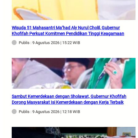
Wisuda 51 Mahasantri Ma’had Aly Nurul Cholil, Gubernur
Khofifah Perkuat Komitmen Pendidikan Tinggi Keagamaan
Publis : 9 Agustus 2026 | 15:22 WIB
Sambut Kemerdekaan dengan Sholawat, Gubernur Khofifah
Dorong Masyarakat Isi Kemerdekaan dengan Kerja Terbaik
Publis : 9 Agustus 2026 | 12:18 WIB