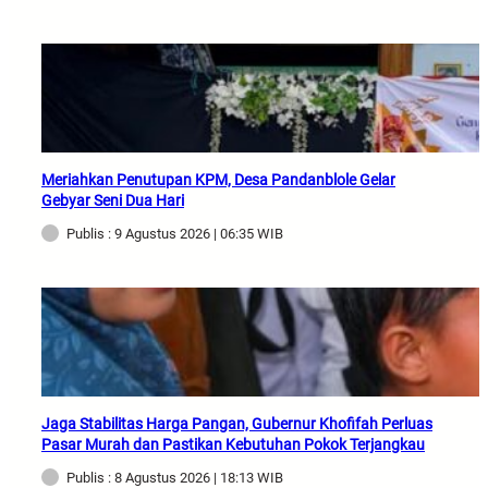
Meriahkan Penutupan KPM, Desa Pandanblole Gelar
Gebyar Seni Dua Hari
Publis : 9 Agustus 2026 | 06:35 WIB
Jaga Stabilitas Harga Pangan, Gubernur Khofifah Perluas
Pasar Murah dan Pastikan Kebutuhan Pokok Terjangkau
Publis : 8 Agustus 2026 | 18:13 WIB