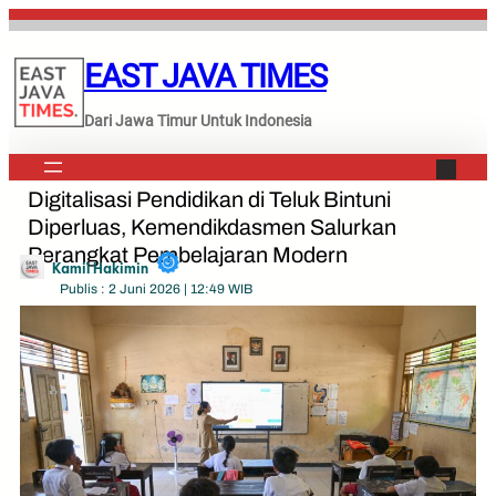
Lewati
ke
EAST JAVA TIMES
konten
Dari Jawa Timur Untuk Indonesia
Digitalisasi Pendidikan di Teluk Bintuni
Diperluas, Kemendikdasmen Salurkan
Perangkat Pembelajaran Modern
Kamil Hakimin
Publis : 2 Juni 2026 | 12:49 WIB