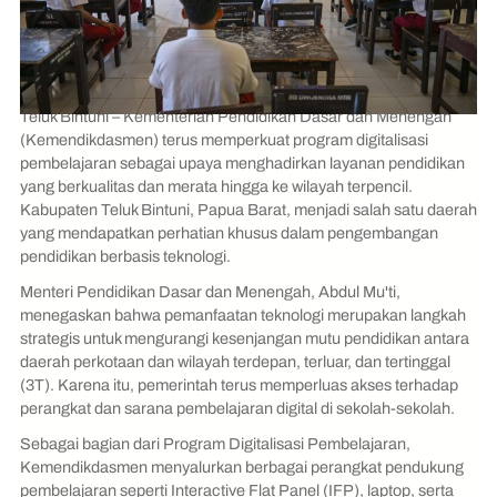
Teluk Bintuni – Kementerian Pendidikan Dasar dan Menengah
(Kemendikdasmen) terus memperkuat program digitalisasi
pembelajaran sebagai upaya menghadirkan layanan pendidikan
yang berkualitas dan merata hingga ke wilayah terpencil.
Kabupaten Teluk Bintuni, Papua Barat, menjadi salah satu daerah
yang mendapatkan perhatian khusus dalam pengembangan
pendidikan berbasis teknologi.
Menteri Pendidikan Dasar dan Menengah, Abdul Mu'ti,
menegaskan bahwa pemanfaatan teknologi merupakan langkah
strategis untuk mengurangi kesenjangan mutu pendidikan antara
daerah perkotaan dan wilayah terdepan, terluar, dan tertinggal
(3T). Karena itu, pemerintah terus memperluas akses terhadap
perangkat dan sarana pembelajaran digital di sekolah-sekolah.
Sebagai bagian dari Program Digitalisasi Pembelajaran,
Kemendikdasmen menyalurkan berbagai perangkat pendukung
pembelajaran seperti Interactive Flat Panel (IFP), laptop, serta