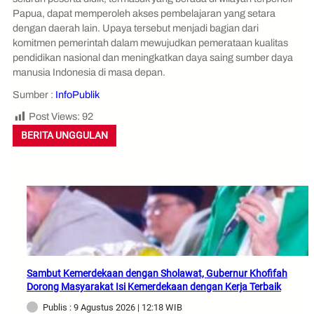
Papua, dapat memperoleh akses pembelajaran yang setara
dengan daerah lain. Upaya tersebut menjadi bagian dari
komitmen pemerintah dalam mewujudkan pemerataan kualitas
pendidikan nasional dan meningkatkan daya saing sumber daya
manusia Indonesia di masa depan.
Sumber :
InfoPublik
Post Views:
92
BERITA UNGGULAN
Sambut Kemerdekaan dengan Sholawat, Gubernur Khofifah
Dorong Masyarakat Isi Kemerdekaan dengan Kerja Terbaik
Publis : 9 Agustus 2026 | 12:18 WIB