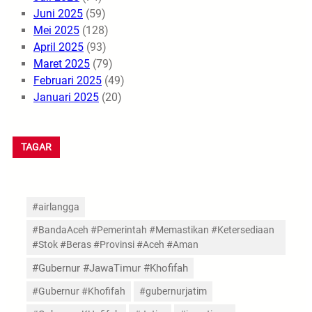
Juni 2025
(59)
Mei 2025
(128)
April 2025
(93)
Maret 2025
(79)
Februari 2025
(49)
Januari 2025
(20)
TAGAR
#airlangga
#BandaAceh #Pemerintah #Memastikan #Ketersediaan
#Stok #Beras #Provinsi #Aceh #Aman
#Gubernur #JawaTimur #Khofifah
#Gubernur #Khofifah
#gubernurjatim