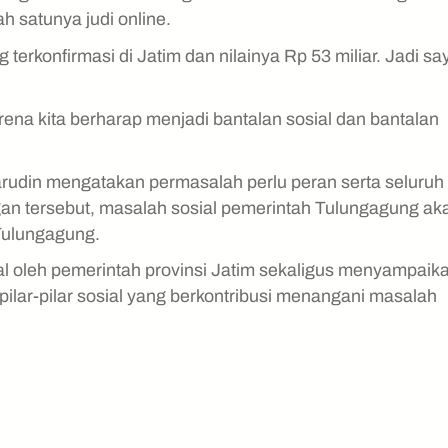
h satunya judi online.
terkonfirmasi di Jatim dan nilainya Rp 53 miliar. Jadi sa
na kita berharap menjadi bantalan sosial dan bantalan
.
rudin mengatakan permasalah perlu peran serta seluruh
an tersebut, masalah sosial pemerintah Tulungagung ak
 Tulungagung.
al oleh pemerintah provinsi Jatim sekaligus menyampaik
pilar-pilar sosial yang berkontribusi menangani masalah