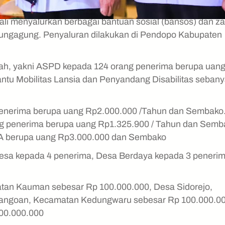
i menyalurkan berbagai bantuan sosial (bansos) dan za
 Tulungagung. Penyaluran dilakukan di Pendopo Kabupaten
fah, yakni ASPD kepada 124 orang penerima berupa uan
tu Mobilitas Lansia dan Penyandang Disabilitas sebany
enerima berupa uang Rp2.000.000 /Tahun dan Sembako
g penerima berupa uang Rp1.325.900 / Tahun dan Semb
 berupa uang Rp3.000.000 dan Sembako
a kepada 4 penerima, Desa Berdaya kepada 3 penerim
tan Kauman sebesar Rp 100.000.000, Desa Sidorejo,
angoan, Kecamatan Kedungwaru sebesar Rp 100.000.0
00.000.000