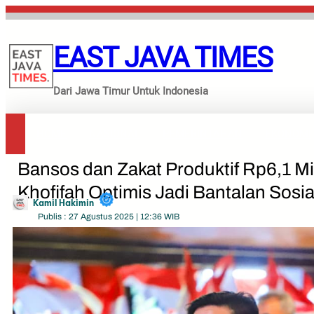
Lewati
ke
konten
EAST JAVA TIMES
Dari Jawa Timur Untuk Indonesia
HOME
NASIONAL
PEMERINTAHAN
EKONOMI
Bansos dan Zakat Produktif Rp6,1 M
Khofifah Optimis Jadi Bantalan Sosia
Kamil Hakimin
Publis : 27 Agustus 2025 | 12:36 WIB