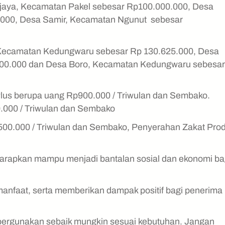
jaya, Kecamatan Pakel sebesar Rp100.000.000, Desa
.000, Desa Samir, Kecamatan Ngunut sebesar
n, Kecamatan Kedungwaru sebesar Rp 130.625.000, Desa
00.000 dan Desa Boro, Kecamatan Kedungwaru sebesar
us berupa uang Rp900.000 / Triwulan dan Sembako.
.000 / Triwulan dan Sembako
00.000 / Triwulan dan Sembako, Penyerahan Zakat Prod
arapkan mampu menjadi bantalan sosial dan ekonomi ba
 manfaat, serta memberikan dampak positif bagi penerima
ipergunakan sebaik mungkin sesuai kebutuhan. Jangan