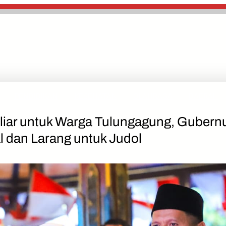
PENDIDIKAN
KESEHATAN
OLAHRAGA
DAERAH
iliar untuk Warga Tulungagung, Gubern
l dan Larang untuk Judol