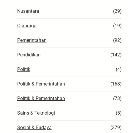
Nusantara
(29)
Olahraga
(19)
Pemerintahan
(92)
Pendidikan
(142)
Politik
(4)
Politik & Pemerintahan
(168)
Politik & Pemerintahan
(73)
Sains & Teknologi
(5)
Sosial & Budaya
(379)