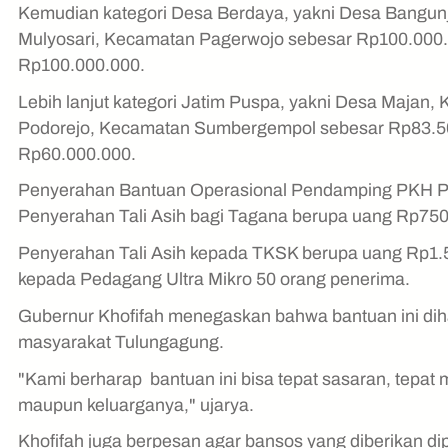
Kemudian kategori Desa Berdaya, yakni Desa Bangun
Mulyosari, Kecamatan Pagerwojo sebesar Rp100.000
Rp100.000.000.
Lebih lanjut kategori Jatim Puspa, yakni Desa Maja
Podorejo, Kecamatan Sumbergempol sebesar Rp83.5
Rp60.000.000.
Penyerahan Bantuan Operasional Pendamping PKH Pl
Penyerahan Tali Asih bagi Tagana berupa uang Rp750
Penyerahan Tali Asih kepada TKSK berupa uang Rp1.5
kepada Pedagang Ultra Mikro 50 orang penerima.
Gubernur Khofifah menegaskan bahwa bantuan ini dih
masyarakat Tulungagung.
"Kami berharap bantuan ini bisa tepat sasaran, tepat
maupun keluarganya," ujarya.
Khofifah juga berpesan agar bansos yang diberikan d