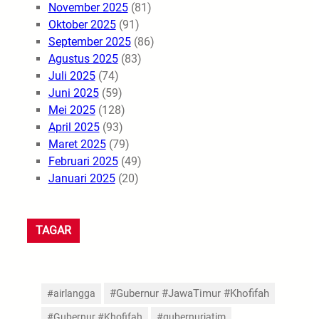
November 2025
(81)
Oktober 2025
(91)
September 2025
(86)
Agustus 2025
(83)
Juli 2025
(74)
Juni 2025
(59)
Mei 2025
(128)
April 2025
(93)
Maret 2025
(79)
Februari 2025
(49)
Januari 2025
(20)
TAGAR
#Gubernur #JawaTimur #Khofifah
#airlangga
#Gubernur #Khofifah
#gubernurjatim