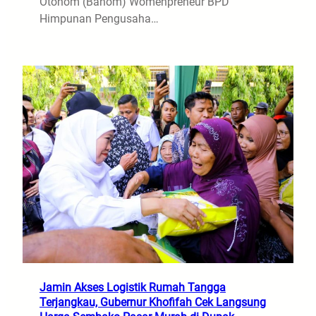
Otonom (Banom) Womenpreneur BPD
Himpunan Pengusaha…
Jamin Akses Logistik Rumah Tangga
Terjangkau, Gubernur Khofifah Cek Langsung