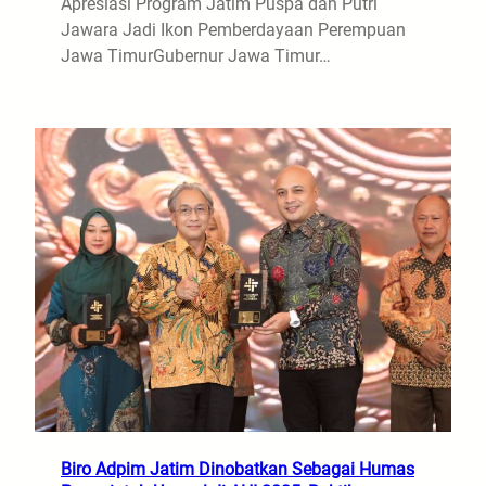
Apresiasi Program Jatim Puspa dan Putri
Jawara Jadi Ikon Pemberdayaan Perempuan
Jawa TimurGubernur Jawa Timur…
Biro Adpim Jatim Dinobatkan Sebagai Humas