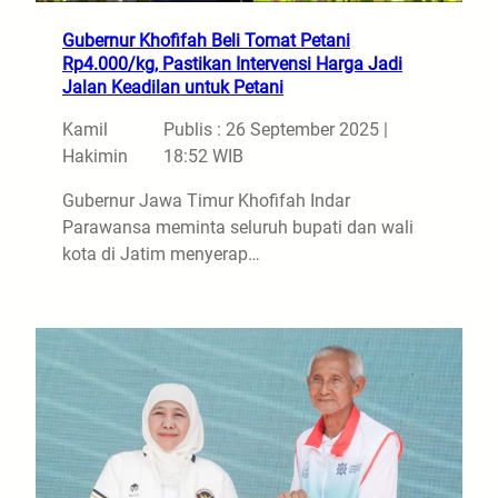
Gubernur Khofifah Beli Tomat Petani
Rp4.000/kg, Pastikan Intervensi Harga Jadi
Jalan Keadilan untuk Petani
Kamil
Publis : 26 September 2025 |
Hakimin
18:52 WIB
Gubernur Jawa Timur Khofifah Indar
Parawansa meminta seluruh bupati dan wali
kota di Jatim menyerap…