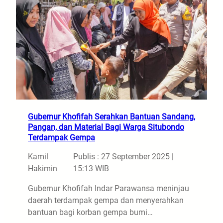
Gubernur Khofifah Serahkan Bantuan Sandang,
Pangan, dan Material Bagi Warga Situbondo
Terdampak Gempa
Kamil
Publis : 27 September 2025 |
Hakimin
15:13 WIB
Gubernur Khofifah Indar Parawansa meninjau
daerah terdampak gempa dan menyerahkan
bantuan bagi korban gempa bumi…