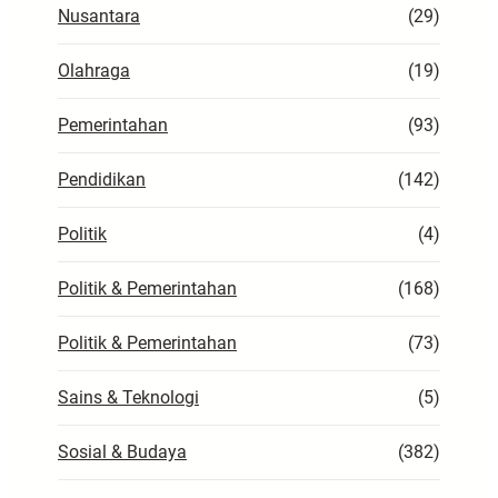
Nusantara
(29)
Olahraga
(19)
Pemerintahan
(93)
Pendidikan
(142)
Politik
(4)
Politik & Pemerintahan
(168)
Politik & Pemerintahan
(73)
Sains & Teknologi
(5)
Sosial & Budaya
(382)