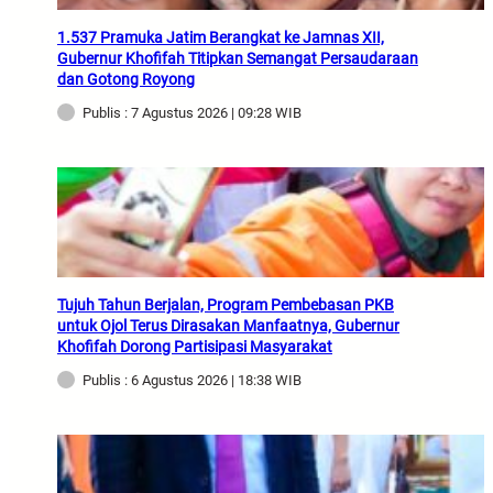
1.537 Pramuka Jatim Berangkat ke Jamnas XII,
Gubernur Khofifah Titipkan Semangat Persaudaraan
dan Gotong Royong
Publis : 7 Agustus 2026 | 09:28 WIB
Tujuh Tahun Berjalan, Program Pembebasan PKB
untuk Ojol Terus Dirasakan Manfaatnya, Gubernur
Khofifah Dorong Partisipasi Masyarakat
Publis : 6 Agustus 2026 | 18:38 WIB