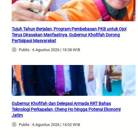
Tujuh Tahun Berjalan, Program Pembebasan PKB untuk Ojol
Terus Dirasakan Manfaatnya, Gubernur Khofifah Dorong
Partisipasi Masyarakat
Publis : 6 Agustus 2026 | 18:38 WIB
Gubernur Khofifah dan Delegasi Armada RRT Bahas
Teknologi Perkapalan, Cheng Ho hingga Potensi Ekonomi
Jatim
Publis : 6 Agustus 2026 | 14:02 WIB