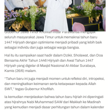
Gubernur Jawa Timur Khofifah Indar Parawansa mengajak
seluruh masyarakat Jawa Timur untuk memaknai tahun baru
1447 Hijriyah dengan optimisme menjadi pribadi yang lebih baik
sebagai individu dan juga sebagai warga bangsa.
Hal itu itu sampaikan saat hadir dalam Dzikir, Sholawat, dan Doa
Bersama Akhir Tahun 1446 Hijriyah dan Awal Tahun 1447
Hijriyah yang digelar di Masjid Nasional Al-Akbar Surabaya,
Kamis (26/6) malam.
“Tahun baru ini juga menjadi momen untuk refleksi diri, intropeksi,
dan meningkatkan keimanan serta ketaqwaan kepada Allah
SWT,” tegas Gubernur Khofifah.
Ia kemudian menjelaskan bahwa tahun baru hijriah ini diperingati
atas hijrahnya Nabi Muhammad SAW dari Makkah ke Madinah
yang kemudian menjadi dasar perhitungan tahun dalam kalender