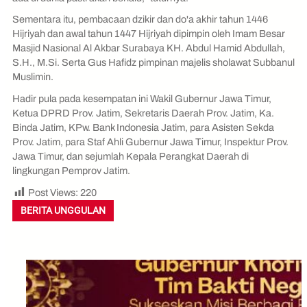
Sementara itu, pembacaan dzikir dan do'a akhir tahun 1446
Hijriyah dan awal tahun 1447 Hijriyah dipimpin oleh Imam Besar
Masjid Nasional Al Akbar Surabaya KH. Abdul Hamid Abdullah,
S.H., M.Si. Serta Gus Hafidz pimpinan majelis sholawat Subbanul
Muslimin.
Hadir pula pada kesempatan ini Wakil Gubernur Jawa Timur,
Ketua DPRD Prov. Jatim, Sekretaris Daerah Prov. Jatim, Ka.
Binda Jatim, KPw. Bank Indonesia Jatim, para Asisten Sekda
Prov. Jatim, para Staf Ahli Gubernur Jawa Timur, Inspektur Prov.
Jawa Timur, dan sejumlah Kepala Perangkat Daerah di
lingkungan Pemprov Jatim.
Post Views:
220
BERITA UNGGULAN