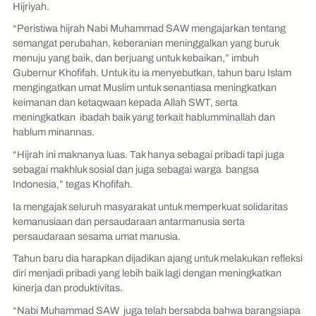
Hijriyah.
“Peristiwa hijrah Nabi Muhammad SAW mengajarkan tentang
semangat perubahan, keberanian meninggalkan yang buruk
menuju yang baik, dan berjuang untuk kebaikan,” imbuh
Gubernur Khofifah. Untuk itu ia menyebutkan, tahun baru Islam
mengingatkan umat Muslim untuk senantiasa meningkatkan
keimanan dan ketaqwaan kepada Allah SWT, serta
meningkatkan ibadah baik yang terkait hablumminallah dan
hablum minannas.
“Hijrah ini maknanya luas. Tak hanya sebagai pribadi tapi juga
sebagai makhluk sosial dan juga sebagai warga bangsa
Indonesia,” tegas Khofifah.
Ia mengajak seluruh masyarakat untuk memperkuat solidaritas
kemanusiaan dan persaudaraan antarmanusia serta
persaudaraan sesama umat manusia.
Tahun baru dia harapkan dijadikan ajang untuk melakukan refleksi
diri menjadi pribadi yang lebih baik lagi dengan meningkatkan
kinerja dan produktivitas.
“Nabi Muhammad SAW juga telah bersabda bahwa barangsiapa