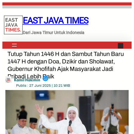
Lewati
ke
EAST JAVA TIMES
konten
Dari Jawa Timur Untuk Indonesia
Tutup Tahun 1446 H dan Sambut Tahun Baru
1447 H dengan Doa, Dzikir dan Sholawat,
Gubernur Khofifah Ajak Masyarakat Jadi
Pribadi Lebih Baik
Kamil Hakimin
Publis : 27 Juni 2025 | 10:21 WIB