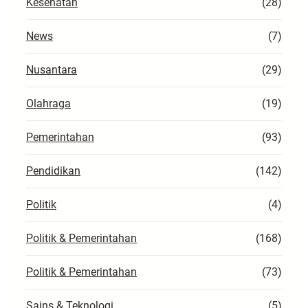
Kesehatan
(28)
News
(7)
Nusantara
(29)
Olahraga
(19)
Pemerintahan
(93)
Pendidikan
(142)
Politik
(4)
Politik & Pemerintahan
(168)
Politik & Pemerintahan
(73)
Sains & Teknologi
(5)