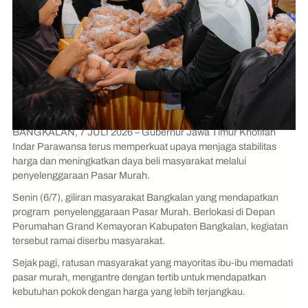
BANGKALAN, 7 JULI 2026 – Gubernur Jawa Timur Khofifah
Indar Parawansa terus memperkuat upaya menjaga stabilitas
harga dan meningkatkan daya beli masyarakat melalui
penyelenggaraan Pasar Murah.
Senin (6/7), giliran masyarakat Bangkalan yang mendapatkan
program penyelenggaraan Pasar Murah. Berlokasi di Depan
Perumahan Grand Kemayoran Kabupaten Bangkalan, kegiatan
tersebut ramai diserbu masyarakat.
Sejak pagi, ratusan masyarakat yang mayoritas ibu-ibu memadati
pasar murah, mengantre dengan tertib untuk mendapatkan
kebutuhan pokok dengan harga yang lebih terjangkau.