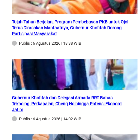
Tujuh Tahun Berjalan, Program Pembebasan PKB untuk Ojol
Terus Dirasakan Manfaatnya, Gubernur Khofifah Dorong
Partisipasi Masyarakat
Publis : 6 Agustus 2026 | 18:38 WIB
Gubernur Khofifah dan Delegasi Armada RRT Bahas
Teknologi Perkapalan, Cheng Ho hingga Potensi Ekonomi
Jatim
Publis : 6 Agustus 2026 | 14:02 WIB