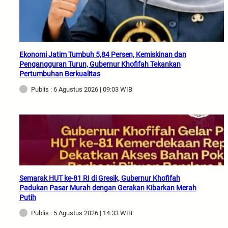
Ekonomi Jatim Tumbuh 5,84 Persen, Kemiskinan dan
Pengangguran Turun, Gubernur Khofifah Tekankan
Pertumbuhan Berkualitas
Publis : 6 Agustus 2026 | 09:03 WIB
Semarak HUT ke-81 RI di Gresik, Gubernur Khofifah
Padukan Pasar Murah dengan Gerakan Kibarkan Merah
Putih
Publis : 5 Agustus 2026 | 14:33 WIB