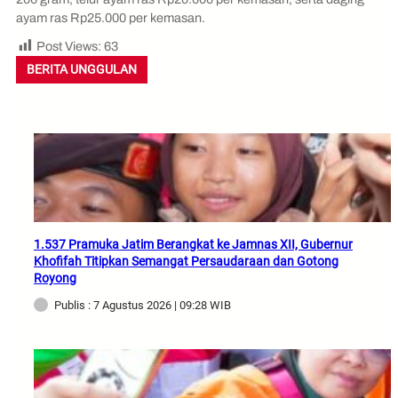
ayam ras Rp25.000 per kemasan.
Post Views:
63
BERITA UNGGULAN
1.537 Pramuka Jatim Berangkat ke Jamnas XII, Gubernur
Khofifah Titipkan Semangat Persaudaraan dan Gotong
Royong
Publis : 7 Agustus 2026 | 09:28 WIB