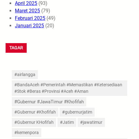
April 2025
(93)
Maret 2025
(79)
Februari 2025
(49)
Januari 2025
(20)
TAGAR
#airlangga
#BandaAceh #Pemerintah #Memastikan #Ketersediaan
#Stok #Beras #Provinsi #Aceh #Aman
#Gubernur #JawaTimur #Khofifah
#Gubernur #Khofifah
#gubernurjatim
#Gubernur KHofifah
#Jatim
#jawatimur
#kemenpora