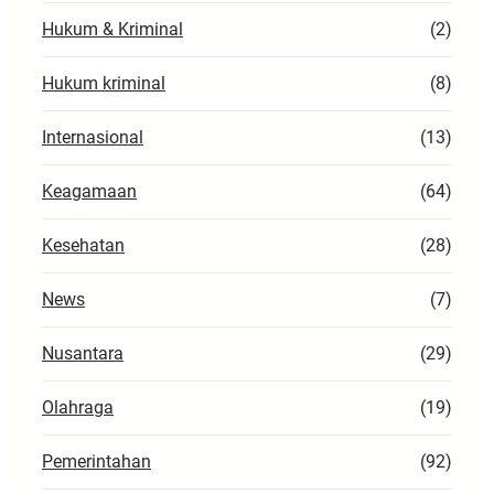
Hukum & Kriminal
(2)
Hukum kriminal
(8)
Internasional
(13)
Keagamaan
(64)
Kesehatan
(28)
News
(7)
Nusantara
(29)
Olahraga
(19)
Pemerintahan
(92)