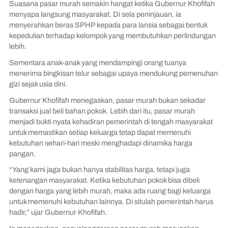
Suasana pasar murah semakin hangat ketika Gubernur Khofifah
menyapa langsung masyarakat. Di sela peninjauan, ia
menyerahkan beras SPHP kepada para lansia sebagai bentuk
kepedulian terhadap kelompok yang membutuhkan perlindungan
lebih.
Sementara anak-anak yang mendampingi orang tuanya
menerima bingkisan telur sebagai upaya mendukung pemenuhan
gizi sejak usia dini.
Gubernur Khofifah menegaskan, pasar murah bukan sekadar
transaksi jual beli bahan pokok. Lebih dari itu, pasar murah
menjadi bukti nyata kehadiran pemerintah di tengah masyarakat
untuk memastikan setiap keluarga tetap dapat memenuhi
kebutuhan sehari-hari meski menghadapi dinamika harga
pangan.
“Yang kami jaga bukan hanya stabilitas harga, tetapi juga
ketenangan masyarakat. Ketika kebutuhan pokok bisa dibeli
dengan harga yang lebih murah, maka ada ruang bagi keluarga
untuk memenuhi kebutuhan lainnya. Di situlah pemerintah harus
hadir,” ujar Gubernur Khofifah.