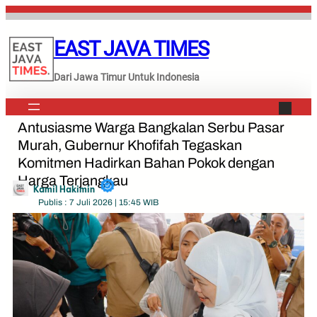
Lewati
ke
EAST JAVA TIMES
konten
Dari Jawa Timur Untuk Indonesia
Antusiasme Warga Bangkalan Serbu Pasar
Murah, Gubernur Khofifah Tegaskan
Komitmen Hadirkan Bahan Pokok dengan
Harga Terjangkau
Kamil Hakimin
Publis : 7 Juli 2026 | 15:45 WIB